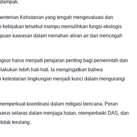
rdampak.
ementerian Kehutanan yang tengah mengevaluasi dan
p kebijakan tersebut mampu memulihkan fungsi ekologis
puan kawasan dalam menahan aliran air dan mencegah
sor harus menjadi pelajaran penting bagi pemerintah dan
akukan lebih hati-hati. Ia mengingatkan bahwa
kelestarian lingkungan menjadi kunci dalam mengurangi
uk memperkuat koordinasi dalam mitigasi bencana. Peran
harus selaras dalam menjaga hutan, memperbaiki DAS, dan
idak terulang.