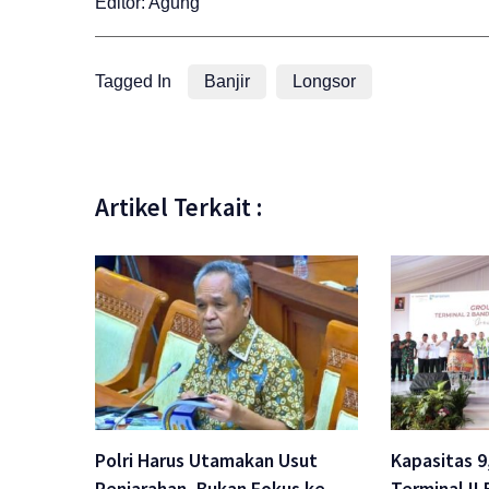
Editor: Agung
Tagged In
Banjir
Longsor
Artikel Terkait :
Polri Harus Utamakan Usut
Kapasitas 