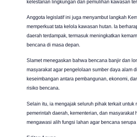
kelestarian lingkungan dan pemulihan kawasan te
Anggota legislatif ini juga menyambut langkah K
memperkuat tata kelola kawasan hutan. Ia berhara
daerah terdampak, termasuk meningkatkan kemam
bencana di masa depan.
Slamet menegaskan bahwa bencana banjir dan long
masyarakat agar pengelolaan sumber daya alam dil
keseimbangan antara pembangunan, ekonomi, dan 
risiko bencana.
Selain itu, ia mengajak seluruh pihak terkait unt
pemerintah daerah, kementerian, dan masyarakat 
mengawasi alih fungsi lahan agar bencana serupa t