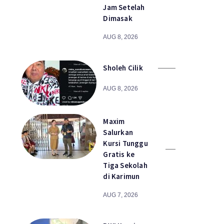
Jam Setelah
Dimasak
AUG 8, 2026
Sholeh Cilik
AUG 8, 2026
Maxim
Salurkan
Kursi Tunggu
Gratis ke
Tiga Sekolah
di Karimun
AUG 7, 2026