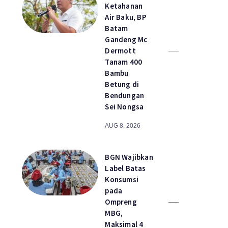
Ketahanan
Air Baku, BP
Batam
Gandeng Mc
Dermott
Tanam 400
Bambu
Betung di
Bendungan
Sei Nongsa
AUG 8, 2026
BGN Wajibkan
Label Batas
Konsumsi
pada
Ompreng
MBG,
Maksimal 4