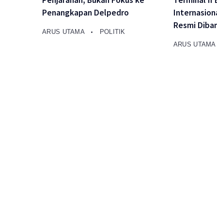
Penjarahan, Bukan Fokus ke
Terminal II
Penangkapan Delpedro
Internasion
Resmi Diba
ARUS UTAMA
POLITIK
ARUS UTAM