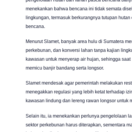
menekankan bahwa bencana ini tidak semata diseba
lingkungan, termasuk berkurangnya tutupan hutan d
bencana.
Menurut Slamet, banyak area hulu di Sumatera me
perkebunan, dan konversi lahan tanpa kajian lin
kawasan untuk menyerap air hujan, sehingga saat hu
memicu banjir bandang serta longsor.
Slamet mendesak agar pemerintah melakukan resto
menegakkan regulasi yang lebih ketat terhadap iz
kawasan lindung dan lereng rawan longsor untuk 
Selain itu, ia menekankan perlunya pengelolaan l
sektor perkebunan harus diterapkan, sementara mas