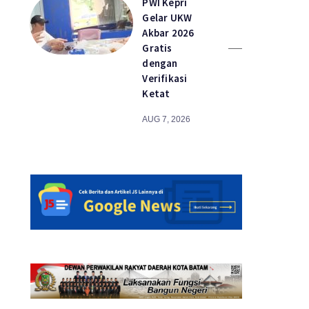
PWI Kepri
Gelar UKW
Akbar 2026
Gratis
dengan
Verifikasi
Ketat
AUG 7, 2026