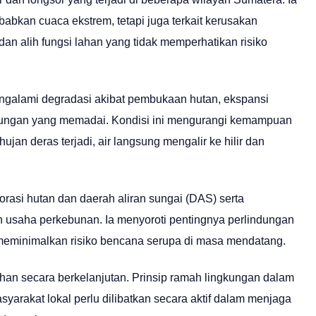
bkan cuaca ekstrem, tetapi juga terkait kerusakan
an alih fungsi lahan yang tidak memperhatikan risiko
ngalami degradasi akibat pembukaan hutan, ekspansi
gkungan yang memadai. Kondisi ini mengurangi kemampuan
jan deras terjadi, air langsung mengalir ke hilir dan
rasi hutan dan daerah aliran sungai (DAS) serta
in usaha perkebunan. Ia menyoroti pentingnya perlindungan
meminimalkan risiko bencana serupa di masa mendatang.
ahan secara berkelanjutan. Prinsip ramah lingkungan dalam
yarakat lokal perlu dilibatkan secara aktif dalam menjaga