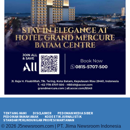
TENTANG KAMI
DISCLAIMER
PEDOMAN MEDIA SIBER
PEDOMAN RAMAH ANAK
KODE ETIK JURNALISTIK
STANDAR PERLINDUNGAN PROFESI WARTAWAN
© 2026 J5newsroom.com | PT. Jlima Newsroom Indonesia