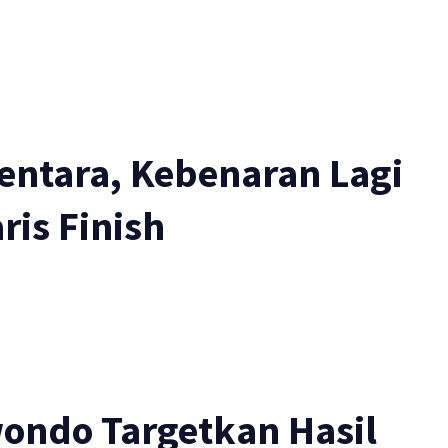
 Tentara, Kebenaran Lagi
ris Finish
wondo Targetkan Hasil