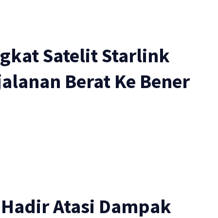
kat Satelit Starlink
jalanan Berat Ke Bener
 Hadir Atasi Dampak