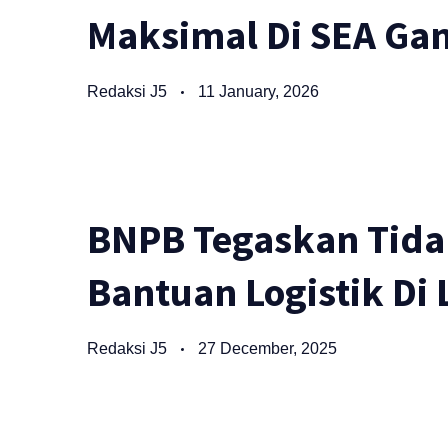
Maksimal Di SEA Ga
Redaksi J5
11 January, 2026
BNPB Tegaskan Tida
Bantuan Logistik Di
Redaksi J5
27 December, 2025