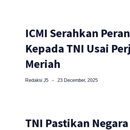
ICMI Serahkan Perang
Kepada TNI Usai Per
Meriah
Redaksi J5
23 December, 2025
TNI Pastikan Negara