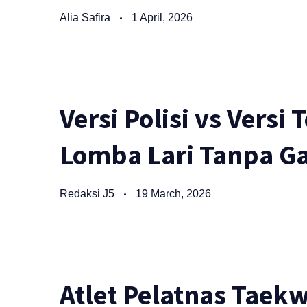
Alia Safira
1 April, 2026
Versi Polisi vs Versi
Lomba Lari Tanpa Ga
Redaksi J5
19 March, 2026
Atlet Pelatnas Taek