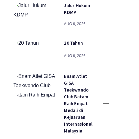
Jalur Hukum
KDMP
AUG 6, 2026
20 Tahun
AUG 6, 2026
Enam Atlet
GISA
Taekwondo
Club Batam
Raih Empat
Medali di
Kejuaraan
Internasional
Malaysia