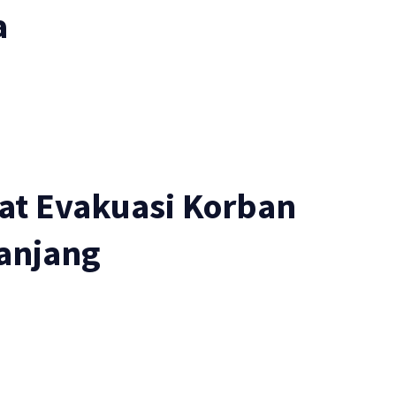
a
at Evakuasi Korban
anjang