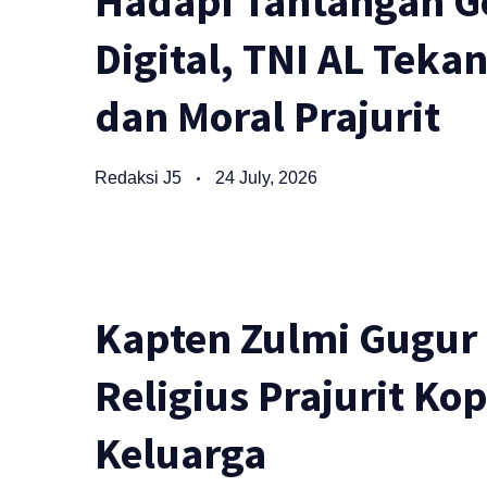
Hadapi Tantangan Ge
Digital, TNI AL Tek
dan Moral Prajurit
Redaksi J5
24 July, 2026
Kapten Zulmi Gugur 
Religius Prajurit K
Keluarga