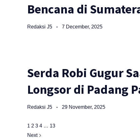
Bencana di Sumater
Redaksi J5
7 December, 2025
Serda Robi Gugur Sa
Longsor di Padang P
Redaksi J5
29 November, 2025
1
2
3
4
…
13
Next