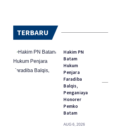
TERBARU
Hakim PN
Batam
Hukum
Penjara
Faradiba
Balqis,
Penganiaya
Honorer
Pemko
Batam
AUG 6, 2026