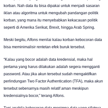
korban. Nah data itu bisa dipakai untuk menjadi sasaran
iklan atau algoritma untuk mengubah pandangan politik
korban, yang mana itu menyebabkan kekacauan politik
seperti di Amerika Serikat, Brexit, hingga Arab Spring.
Meski begitu, Alfons menilai kalau korban kebocoran data
bisa meminimalisir rentetan efek buruk tersebut.
“Kalau yang bocor adalah data kredensial, maka hal
pertama yang harus dilakukan adalah segera mengganti
password. Atau jika akun tersebut sudah mengaktifkan
perlindungan Two Factor Authentication (TFA), maka akun
tersebut sebenarnya masih relatif aman meskipun
kredensialnya bocor,” terang Alfons.
Tapi apabila kebocoran data menimpa data yang sifatnya