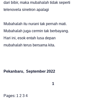
dari bibir, maka mubahalah tidak seperti
telenovela sinetron apalagi
Mubahalah itu nurani tak pernah mati.
Mubahalah juga cermin tak berbayang.
Hari ini, esok entah lusa depan
mubahalah terus bersama kita.
Pekanbaru, September 2022
1
Pages:
1
2
3
4