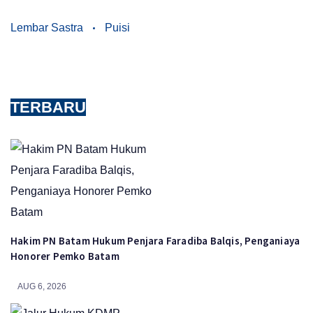
Lembar Sastra
Puisi
TERBARU
Hakim PN Batam Hukum Penjara Faradiba Balqis, Penganiaya
Honorer Pemko Batam
AUG 6, 2026