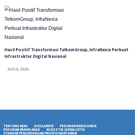
Hasil Positif Transformasi TelkomGroup, InfraNexia Perkuat
Infrastruktur Digital Nasional
AUG 6, 2026
TENTANG KAMI
DISCLAIMER
PEDOMAN MEDIA SIBER
PEDOMAN RAMAH ANAK
KODE ETIK JURNALISTIK
STANDAR PERLINDUNGAN PROFESI WARTAWAN