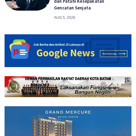
dan Patuhi Kesepakatan
Gencatan Senjata
AUG 5, 2026