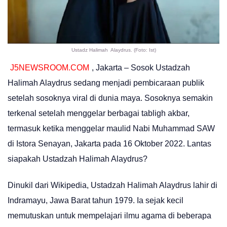
Ustadz Halimah Alaydrus. (Foto: Ist)
J5NEWSROOM.COM
, Jakarta – Sosok Ustadzah
Halimah Alaydrus sedang menjadi pembicaraan publik
setelah sosoknya viral di dunia maya. Sosoknya semakin
terkenal setelah menggelar berbagai tabligh akbar,
termasuk ketika menggelar maulid Nabi Muhammad SAW
di Istora Senayan, Jakarta pada 16 Oktober 2022. Lantas
siapakah Ustadzah Halimah Alaydrus?
Dinukil dari Wikipedia, Ustadzah Halimah Alaydrus lahir di
Indramayu, Jawa Barat tahun 1979. Ia sejak kecil
memutuskan untuk mempelajari ilmu agama di beberapa