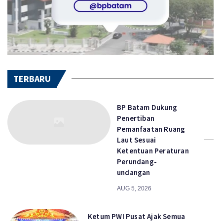
TERBARU
BP Batam Dukung
Penertiban
Pemanfaatan Ruang
Laut Sesuai
Ketentuan Peraturan
Perundang-
undangan
AUG 5, 2026
Ketum PWI Pusat Ajak Semua