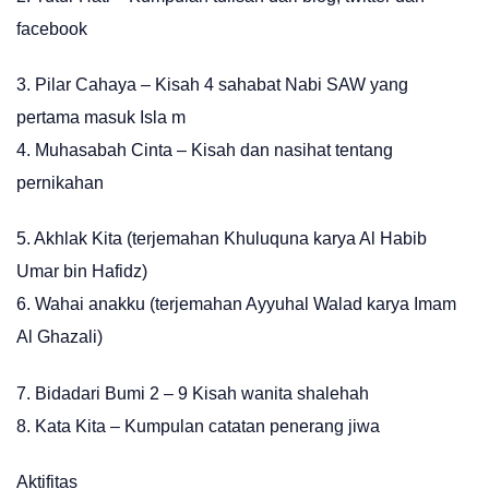
facebook
3. Pilar Cahaya – Kisah 4 sahabat Nabi SAW yang
pertama masuk Isla m
4. Muhasabah Cinta – Kisah dan nasihat tentang
pernikahan
5. Akhlak Kita (terjemahan Khuluquna karya Al Habib
Umar bin Hafidz)
6. Wahai anakku (terjemahan Ayyuhal Walad karya Imam
Al Ghazali)
7. Bidadari Bumi 2 – 9 Kisah wanita shalehah
8. Kata Kita – Kumpulan catatan penerang jiwa
Aktifitas