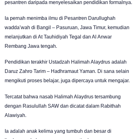
pesantren daripada menyelesaikan pendidikan formalnya.
Ia pernah menimba ilmu di Pesantren Darullughah
wadda’wah di Bangil – Pasuruan, Jawa Timur, kemudian
melanjutkan di At Tauhidiyah Tegal dan Al Anwar
Rembang Jawa tengah.
Pendidikan terakhir Ustadzah Halimah Alaydrus adalah
Daruz Zahro Tarim – Hadhramaut Yaman. Di sana selain
mengikuti proses belajar, juga dipercaya untuk mengajar.
Tercatat bahwa nasab Halimah Alaydrus tersambung
dengan Rasulullah SAW dan dicatat dalam Rabithah
Alawiyah.
Ia adalah anak kelima yang tumbuh dan besar di