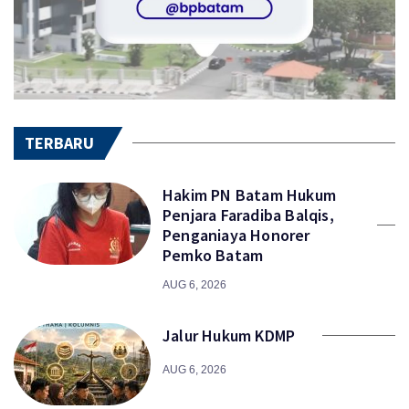
TERBARU
Hakim PN Batam Hukum
Penjara Faradiba Balqis,
Penganiaya Honorer
Pemko Batam
AUG 6, 2026
Jalur Hukum KDMP
AUG 6, 2026