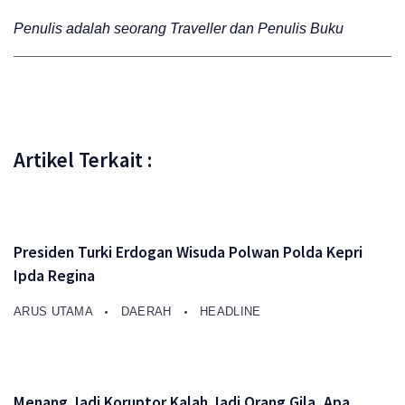
Penulis adalah seorang Traveller dan Penulis Buku
Artikel Terkait :
Presiden Turki Erdogan Wisuda Polwan Polda Kepri
Ipda Regina
ARUS UTAMA
DAERAH
HEADLINE
Menang Jadi Koruptor Kalah Jadi Orang Gila, Apa