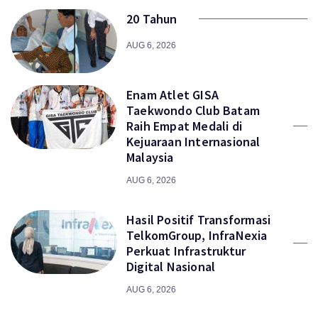
20 Tahun
AUG 6, 2026
Enam Atlet GISA
Taekwondo Club Batam
Raih Empat Medali di
Kejuaraan Internasional
Malaysia
AUG 6, 2026
Hasil Positif Transformasi
TelkomGroup, InfraNexia
Perkuat Infrastruktur
Digital Nasional
AUG 6, 2026