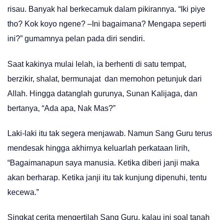
risau. Banyak hal berkecamuk dalam pikirannya. “Iki piye
tho? Kok koyo ngene? –Ini bagaimana? Mengapa seperti
ini?” gumamnya pelan pada diri sendiri.
Saat kakinya mulai lelah, ia berhenti di satu tempat,
berzikir, shalat, bermunajat dan memohon petunjuk dari
Allah. Hingga datanglah gurunya, Sunan Kalijaga, dan
bertanya, “Ada apa, Nak Mas?”
Laki-laki itu tak segera menjawab. Namun Sang Guru terus
mendesak hingga akhirnya keluarlah perkataan lirih,
“Bagaimanapun saya manusia. Ketika diberi janji maka
akan berharap. Ketika janji itu tak kunjung dipenuhi, tentu
kecewa.”
Singkat cerita mengertilah Sang Guru, kalau ini soal tanah