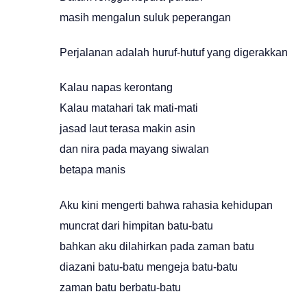
masih mengalun suluk peperangan
Perjalanan adalah huruf-hutuf yang digerakkan
Kalau napas kerontang
Kalau matahari tak mati-mati
jasad laut terasa makin asin
dan nira pada mayang siwalan
betapa manis
Aku kini mengerti bahwa rahasia kehidupan
muncrat dari himpitan batu-batu
bahkan aku dilahirkan pada zaman batu
diazani batu-batu mengeja batu-batu
zaman batu berbatu-batu