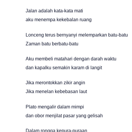
Jalan adalah kata-kata mati
aku menempa kekebalan ruang
Lonceng terus bernyanyi melemparkan batu-batu
Zaman batu berbatu-batu
Aku membeli matahari dengan darah waktu
dan kapalku semakin karam di langit
Jika merontokkan zikir angin
Jika menelan kebebasan laut
Plato mengalir dalam mimpi
dan obor menjilat pasar yang gelisah
Dalam rongga kepura-puraan