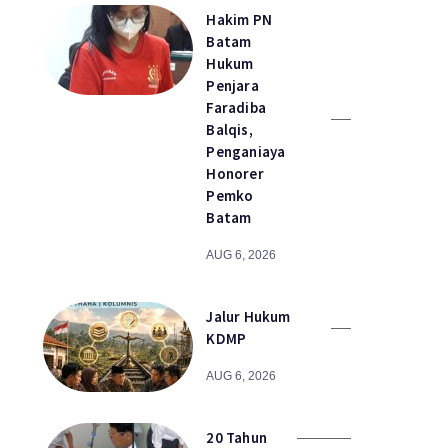
Hakim PN
Batam
Hukum
Penjara
Faradiba
Balqis,
Penganiaya
Honorer
Pemko
Batam
AUG 6, 2026
Jalur Hukum
KDMP
AUG 6, 2026
20 Tahun