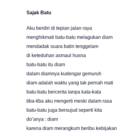
Sajak Batu
Aku berdiri di tepian jalan raya
menghikmati batu-batu melagukan diam
mendadak suara batin tenggelam
di keteduhan asmaul husna
batu-batu itu diam
dalam diamnya kudengar gemuruh
diam adalah waktu yang tak pernah mati
batu-batu bercerita tanpa kata-kata
tiba-tiba aku mengerti meski dalam rasa
batu-batu juga bersujud seperti kita
do’anya : diam
karena diam merangkum beribu kebijakan