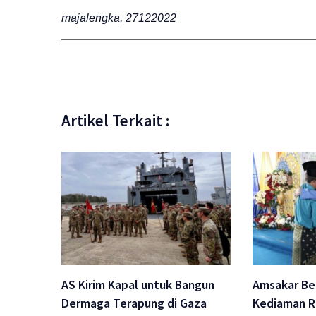
majalengka, 27122022
Artikel Terkait :
AS Kirim Kapal untuk Bangun
Amsakar Ber
Dermaga Terapung di Gaza
Kediaman Ru