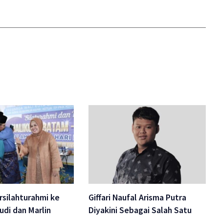
silahturahmi ke
Giffari Naufal Arisma Putra
di dan Marlin
Diyakini Sebagai Salah Satu