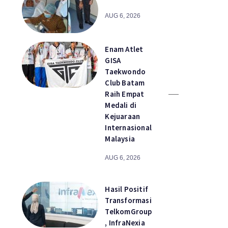
AUG 6, 2026
Enam Atlet
GISA
Taekwondo
Club Batam
Raih Empat
Medali di
Kejuaraan
Internasional
Malaysia
AUG 6, 2026
Hasil Positif
Transformasi
TelkomGroup
, InfraNexia