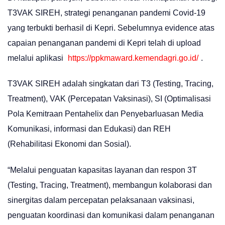
T3VAK SIREH, strategi penanganan pandemi Covid-19
yang terbukti berhasil di Kepri. Sebelumnya evidence atas
capaian penanganan pandemi di Kepri telah di upload
melalui aplikasi
https://ppkmaward.kemendagri.go.id/
.
T3VAK SIREH adalah singkatan dari T3 (Testing, Tracing,
Treatment), VAK (Percepatan Vaksinasi), SI (Optimalisasi
Pola Kemitraan Pentahelix dan Penyebarluasan Media
Komunikasi, informasi dan Edukasi) dan REH
(Rehabilitasi Ekonomi dan Sosial).
“Melalui penguatan kapasitas layanan dan respon 3T
(Testing, Tracing, Treatment), membangun kolaborasi dan
sinergitas dalam percepatan pelaksanaan vaksinasi,
penguatan koordinasi dan komunikasi dalam penanganan