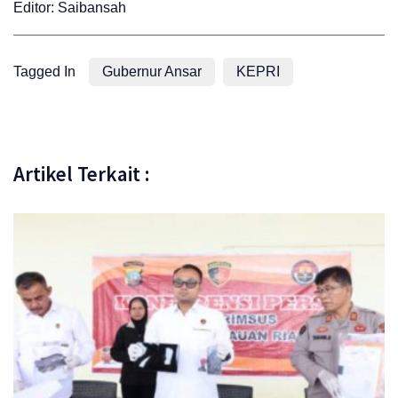
Editor: Saibansah
Tagged In
Gubernur Ansar
KEPRI
Artikel Terkait :