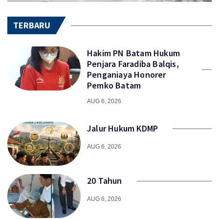
TERBARU
Hakim PN Batam Hukum
Penjara Faradiba Balqis,
Penganiaya Honorer
Pemko Batam
AUG 6, 2026
Jalur Hukum KDMP
AUG 6, 2026
20 Tahun
AUG 6, 2026