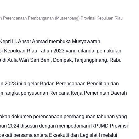
 Perencanaan Pembangunan (Musrenbang) Provinsi Kepuluan Riau
r Kepri H. Ansar Ahmad membuka Musyawarah
 Kepuluan Riau Tahun 2023 yang ditandai pemukulan
na di Aula Wan Seri Beni, Dompak, Tanjungpinang, Rabu
 2023 ini digelar Badan Perencanaan Penelitian dan
lam rangka penyusunan Rencana Kerja Pemerintah Daerah
pakan dokumen perencanaan pembangunan tahunan yang
Tahun 2024 disusun dengan mempedomani RPJMD Provinsi
kati bersama antara Eksekutif dan Legislatif melalui