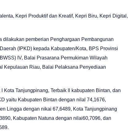
ta, Kepri Produktif dan Kreatif, Kepri Biru, Kepri Digital,
ga dilakukan pemberian Penghargaan Pembangunan
Daerah (IPKD) kepada Kabupaten/Kota, BPS Provinsi
(BWSS) IV, Balai Prasarana Permukiman Wilayah
al Kepulauan Riau, Balai Pelaksana Penyediaan
 Kota Tanjungpinang, Terbaik ll kabupaten Bintan, dan
KD yaitu Kabupaten Bintan dengan nilal 74,1676,
en Lingga dengan nikai 67,6489, Kota Tanjungpinang
,3890, Kabupaten Natuna dengan nilai60,7096, dan
589.