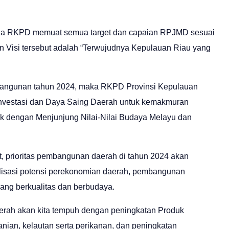
 RKPD memuat semua target dan capaian RPJMD sesuai
n Visi tersebut adalah “Terwujudnya Kepulauan Riau yang
angunan tahun 2024, maka RKPD Provinsi Kepulauan
nvestasi dan Daya Saing Daerah untuk kemakmuran
ik dengan Menjunjung Nilai-Nilai Budaya Melayu dan
t, prioritas pembangunan daerah di tahun 2024 akan
malisasi potensi perekonomian daerah, pembangunan
ang berkualitas dan berbudaya.
erah akan kita tempuh dengan peningkatan Produk
nian, kelautan serta perikanan, dan peningkatan