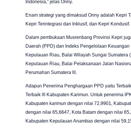
Indonesia,” jelas Onny.
Enam strategi yang dimaksud Onny adalah Kepri Talen
Kepri Terintegrasi dan Inklusif, dan Kepri Kondusif.
Dalam pembukaan Musrenbang Provinsi Kepri ju
Daerah (PPD) dan Indeks Pengelolaan Keuangan 
Kepulauan Riau, Balai Wilayah Sungai Sumatera 
Kepulauan Riau, Balai Pelaksanaan Jalan Nasion
Perumahan Sumatera lll.
Adapun Penerima Penghargaan PPD yaitu Terbaik l
Terbaik llI Kabupaten Karimun. Untuk penerima IP
Kabupaten karimun dengan nilai 72,9901, Kabupat
dengan nilai 65,6647, Kota Batam dengan nilai 65
Kabupaten Kepulauan Anambas dengan nilai 59,1