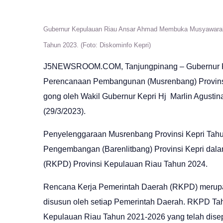
Gubernur Kepulauan Riau Ansar Ahmad Membuka Musyawarah
Tahun 2023. (Foto: Diskominfo Kepri)
J5NEWSROOM.COM
, Tanjungpinang – Gubernu
Perencanaan Pembangunan (Musrenbang) Provinsi
gong oleh Wakil Gubernur Kepri Hj Marlin Agusti
(29/3/2023).
Penyelenggaraan Musrenbang Provinsi Kepri Tahun
Pengembangan (Barenlitbang) Provinsi Kepri da
(RKPD) Provinsi Kepulauan Riau Tahun 2024.
Rencana Kerja Pemerintah Daerah (RKPD) meru
disusun oleh setiap Pemerintah Daerah. RKPD 
Kepulauan Riau Tahun 2021-2026 yang telah disepa