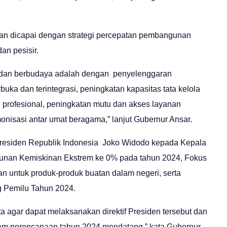
kan dicapai dengan strategi percepatan pembangunan
an pesisir.
 dan berbudaya adalah dengan penyelenggaran
buka dan terintegrasi, peningkatan kapasitas tata kelola
rofesional, peningkatan mutu dan akses layanan
onisasi antar umat beragama,” lanjut Gubernur Ansar.
residen Republik Indonesia Joko Widodo kepada Kepala
urunan Kemiskinan Ekstrem ke 0% pada tahun 2024, Fokus
n untuk produk-produk buatan dalam negeri, serta
g Pemilu Tahun 2024.
 agar dapat melaksanakan direktif Presiden tersebut dan
alam perencanaan tahun 2024 mendatang,” kata Gubernur