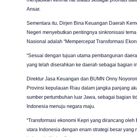
Ansar.
Sementara itu, Dirjen Bina Keuangan Daerah Keme
Negeri menyebutkan pentingnya sinkronisasi tem
Nasional adalah “Mempercepat Transformasi Ekonom
“Sesuai dengan tujuan utama pembangunan daerah
yang telah diserahkan ke daerah sebagai bagian in
Direktur Jasa Keuangan dan BUMN Onny Noyoron
Provinsi kepulauan Riau dalam jangka panjang ak
sumber pertumbuhan luar Jawa, sebagai bagian tid
Indonesia menuju negara maju.
“Transformasi ekonomi Kepri yang dirancang oleh
utara Indonesia dengan enam strategi besar yang me