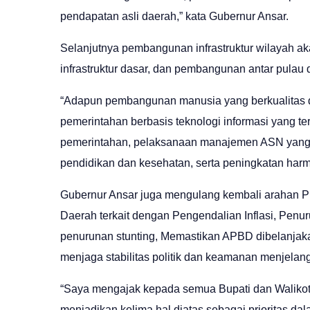
pendapatan asli daerah,” kata Gubernur Ansar.
Selanjutnya pembangunan infrastruktur wilayah a
infrastruktur dasar, dan pembangunan antar pulau d
“Adapun pembangunan manusia yang berkualitas
pemerintahan berbasis teknologi informasi yang ter
pemerintahan, pelaksanaan manajemen ASN yang p
pendidikan dan kesehatan, serta peningkatan harm
Gubernur Ansar juga mengulang kembali arahan P
Daerah terkait dengan Pengendalian Inflasi, Pen
penurunan stunting, Memastikan APBD dibelanjaka
menjaga stabilitas politik dan keamanan menjelan
“Saya mengajak kepada semua Bupati dan Walikota
menjadikan kelima hal diatas sebagai prioritas d