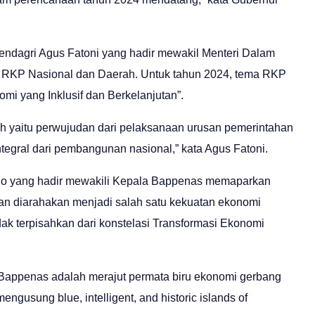
ndagri Agus Fatoni yang hadir mewakil Menteri Dalam
a RKP Nasional dan Daerah. Untuk tahun 2024, tema RKP
i yang Inklusif dan Berkelanjutan”.
 yaitu perwujudan dari pelaksanaan urusan pemerintahan
tegral dari pembangunan nasional,” kata Agus Fatoni.
o yang hadir mewakili Kepala Bappenas memaparkan
an diarahakan menjadi salah satu kekuatan ekonomi
ak terpisahkan dari konstelasi Transformasi Ekonomi
 Bappenas adalah merajut permata biru ekonomi gerbang
ngusung blue, intelligent, and historic islands of