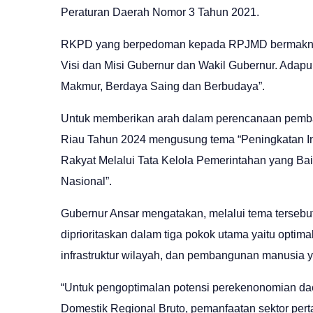
Peraturan Daerah Nomor 3 Tahun 2021.
RKPD yang berpedoman kepada RPJMD bermakna
Visi dan Misi Gubernur dan Wakil Gubernur. Adapu
Makmur, Berdaya Saing dan Berbudaya”.
Untuk memberikan arah dalam perencanaan pemb
Riau Tahun 2024 mengusung tema “Peningkatan I
Rakyat Melalui Tata Kelola Pemerintahan yang Ba
Nasional”.
Gubernur Ansar mengatakan, melalui tema tersebu
diprioritaskan dalam tiga pokok utama yaitu opti
infrastruktur wilayah, dan pembangunan manusia y
“Untuk pengoptimalan potensi perekenonomian da
Domestik Regional Bruto, pemanfaatan sektor perta