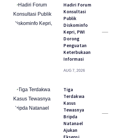
Hadiri Forum
Konsultasi
Publik
Diskominfo
Kepri, PWI
Dorong
Penguatan
Keterbukaan
Informasi
AUG 7, 2026
Tiga
Terdakwa
Kasus
Tewasnya
Bripda
Natanael
Ajukan
Eksepsi