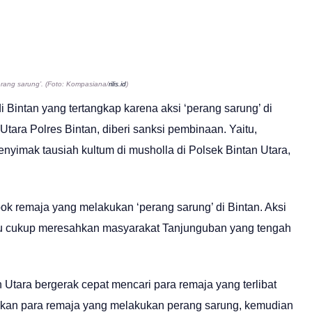
erang sarung’. (Foto: Kompasiana/
rilis.id
)
i Bintan yang tertangkap karena aksi ‘perang sarung’ di
tara Polres Bintan, diberi sanksi pembinaan. Yaitu,
nyimak tausiah kultum di musholla di Polsek Bintan Utara,
ok remaja yang melakukan ‘perang sarung’ di Bintan. Aksi
tu cukup meresahkan masyarakat Tanjunguban yang tengah
Utara bergerak cepat mencari para remaja yang terlibat
mukan para remaja yang melakukan perang sarung, kemudian