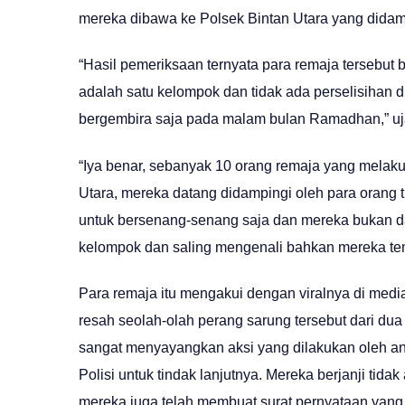
mereka dibawa ke Polsek Bintan Utara yang didamp
“Hasil pemeriksaan ternyata para remaja tersebu
adalah satu kelompok dan tidak ada perselisihan 
bergembira saja pada malam bulan Ramadhan,” uja
“Iya benar, sebanyak 10 orang remaja yang melaku
Utara, mereka datang didampingi oleh para orang
untuk bersenang-senang saja dan mereka bukan d
kelompok dan saling mengenali bahkan mereka tem
Para remaja itu mengakui dengan viralnya di med
resah seolah-olah perang sarung tersebut dari dua
sangat menyayangkan aksi yang dilakukan oleh 
Polisi untuk tindak lanjutnya. Mereka berjanji ti
mereka juga telah membuat surat pernyataan yang 