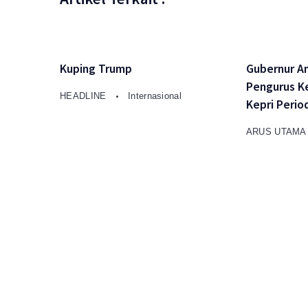
Kuping Trump
Gubernur A
Pengurus K
HEADLINE
Internasional
Kepri Perio
ARUS UTAM