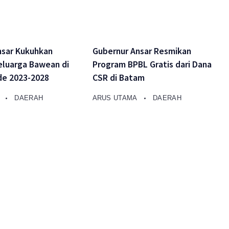
nsar Kukuhkan
Gubernur Ansar Resmikan
eluarga Bawean di
Program BPBL Gratis dari Dana
de 2023-2028
CSR di Batam
A
DAERAH
ARUS UTAMA
DAERAH