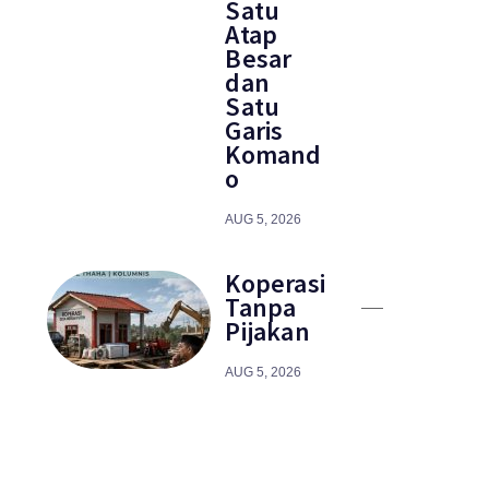
Satu
Atap
Besar
dan
Satu
Garis
Komand
o
AUG 5, 2026
Koperasi
Tanpa
Pijakan
AUG 5, 2026