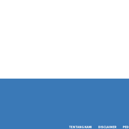
TENTANG KAMI
DISCLAIMER
PED