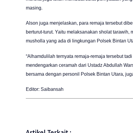
masing.
Alson juga menjelaskan, para remaja tersebut di
berturut-turut. Yaitu melaksanakan sholat tarawi
musholla yang ada di lingkungan Polsek Bintan Ut
“Alhamdulilah ternyata remaja-remaja tersebut ta
mendengarkan ceramah dari Ustadz Abdullah Wars
bersama dengan personil Polsek Bintan Utara, jug
Editor: Saibansah
Artikel Terkait :