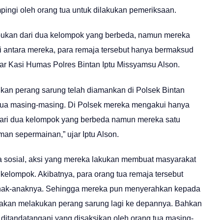
ingi oleh orang tua untuk dilakukan pemeriksaan.
t bukan dari dua kelompok yang berbeda, namun mereka
di antara mereka, para remaja tersebut hanya bermaksud
r Kasi Humas Polres Bintan Iptu Missyamsu Alson.
kan perang sarung telah diamankan di Polsek Bintan
 tua masing-masing. Di Polsek mereka mengakui hanya
ari dua kelompok yang berbeda namun mereka satu
an sepermainan,” ujar Iptu Alson.
ia sosial, aksi yang mereka lakukan membuat masyarakat
 kelompok. Akibatnya, para orang tua remaja tersebut
anak-anaknya. Sehingga mereka pun menyerahkan kepada
dak akan melakukan perang sarung lagi ke depannya. Bahkan
ditandatangani yang disaksikan oleh orang tua masing-