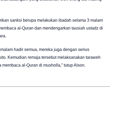
berikan sanksi berupa melakukan ibadah selama 3 malam
h, membaca al-Quran dan mendengarkan tausiah ustadz di
ara.
di malam hadir semua, mereka juga dengan serius
ito. Kemudian remaja tersebut melaksanakan taraweh
a membaca al-Quran di musholla,” tutup Alson.