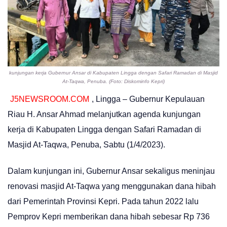
kunjungan kerja Gubernur Ansar di Kabupaten Lingga dengan Safari Ramadan di Masjid
At-Taqwa, Penuba. (Foto: Diskominfo Kepri)
J5NEWSROOM.COM
, Lingga – Gubernur Kepulauan
Riau H. Ansar Ahmad melanjutkan agenda kunjungan
kerja di Kabupaten Lingga dengan Safari Ramadan di
Masjid At-Taqwa, Penuba, Sabtu (1/4/2023).
Dalam kunjungan ini, Gubernur Ansar sekaligus meninjau
renovasi masjid At-Taqwa yang menggunakan dana hibah
dari Pemerintah Provinsi Kepri. Pada tahun 2022 lalu
Pemprov Kepri memberikan dana hibah sebesar Rp 736