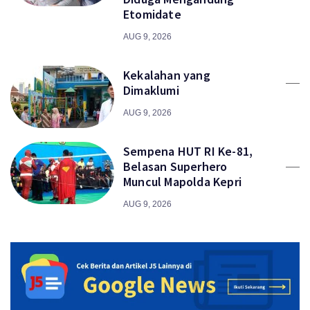
Etomidate
AUG 9, 2026
Kekalahan yang
Dimaklumi
AUG 9, 2026
Sempena HUT RI Ke-81,
Belasan Superhero
Muncul Mapolda Kepri
AUG 9, 2026