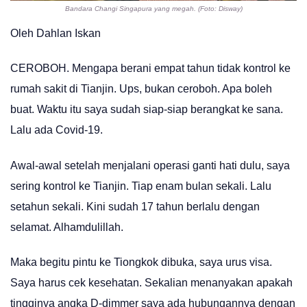
Bandara Changi Singapura yang megah. (Foto: Disway)
Oleh Dahlan Iskan
CEROBOH. Mengapa berani empat tahun tidak kontrol ke
rumah sakit di Tianjin. Ups, bukan ceroboh. Apa boleh
buat. Waktu itu saya sudah siap-siap berangkat ke sana.
Lalu ada Covid-19.
Awal-awal setelah menjalani operasi ganti hati dulu, saya
sering kontrol ke Tianjin. Tiap enam bulan sekali. Lalu
setahun sekali. Kini sudah 17 tahun berlalu dengan
selamat. Alhamdulillah.
Maka begitu pintu ke Tiongkok dibuka, saya urus visa.
Saya harus cek kesehatan. Sekalian menanyakan apakah
tingginya angka D-dimmer saya ada hubungannya dengan