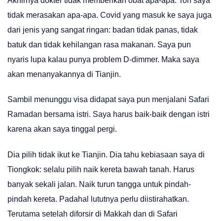
Akhirnya dokter tidak memberikan obat apa-apa. Toh saya
tidak merasakan apa-apa. Covid yang masuk ke saya juga
dari jenis yang sangat ringan: badan tidak panas, tidak
batuk dan tidak kehilangan rasa makanan. Saya pun
nyaris lupa kalau punya problem D-dimmer. Maka saya
akan menanyakannya di Tianjin.
Sambil menunggu visa didapat saya pun menjalani Safari
Ramadan bersama istri. Saya harus baik-baik dengan istri
karena akan saya tinggal pergi.
Dia pilih tidak ikut ke Tianjin. Dia tahu kebiasaan saya di
Tiongkok: selalu pilih naik kereta bawah tanah. Harus
banyak sekali jalan. Naik turun tangga untuk pindah-
pindah kereta. Padahal lututnya perlu diistirahatkan.
Terutama setelah diforsir di Makkah dan di Safari