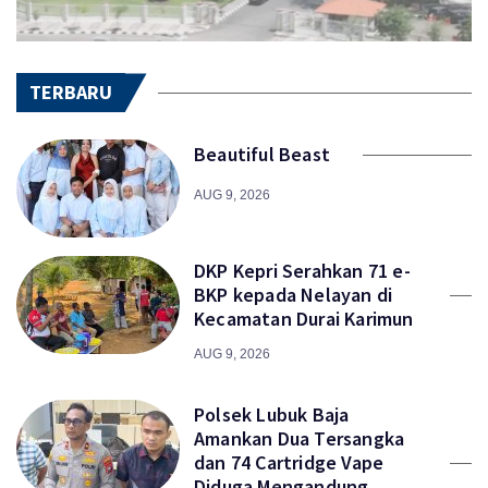
TERBARU
Beautiful Beast
AUG 9, 2026
DKP Kepri Serahkan 71 e-
BKP kepada Nelayan di
Kecamatan Durai Karimun
AUG 9, 2026
Polsek Lubuk Baja
Amankan Dua Tersangka
dan 74 Cartridge Vape
Diduga Mengandung