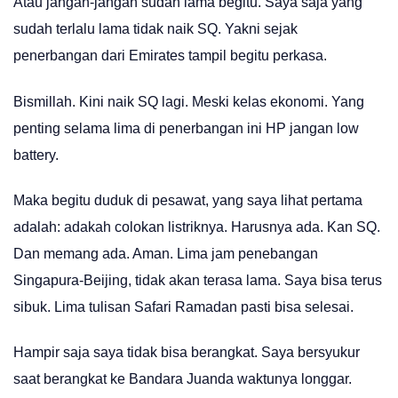
Atau jangan-jangan sudah lama begitu. Saya saja yang
sudah terlalu lama tidak naik SQ. Yakni sejak
penerbangan dari Emirates tampil begitu perkasa.
Bismillah. Kini naik SQ lagi. Meski kelas ekonomi. Yang
penting selama lima di penerbangan ini HP jangan low
battery.
Maka begitu duduk di pesawat, yang saya lihat pertama
adalah: adakah colokan listriknya. Harusnya ada. Kan SQ.
Dan memang ada. Aman. Lima jam penebangan
Singapura-Beijing, tidak akan terasa lama. Saya bisa terus
sibuk. Lima tulisan Safari Ramadan pasti bisa selesai.
Hampir saja saya tidak bisa berangkat. Saya bersyukur
saat berangkat ke Bandara Juanda waktunya longgar.