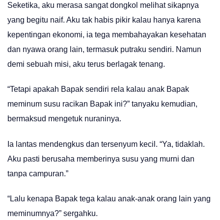
Seketika, aku merasa sangat dongkol melihat sikapnya
yang begitu naif. Aku tak habis pikir kalau hanya karena
kepentingan ekonomi, ia tega membahayakan kesehatan
dan nyawa orang lain, termasuk putraku sendiri. Namun
demi sebuah misi, aku terus berlagak tenang.
“Tetapi apakah Bapak sendiri rela kalau anak Bapak
meminum susu racikan Bapak ini?” tanyaku kemudian,
bermaksud mengetuk nuraninya.
Ia lantas mendengkus dan tersenyum kecil. “Ya, tidaklah.
Aku pasti berusaha memberinya susu yang murni dan
tanpa campuran.”
“Lalu kenapa Bapak tega kalau anak-anak orang lain yang
meminumnya?” sergahku.