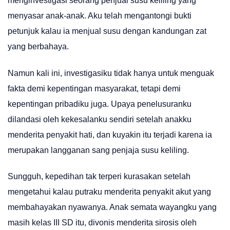
menginvestigasi seorang penjual susu keliling yang
menyasar anak-anak. Aku telah mengantongi bukti
petunjuk kalau ia menjual susu dengan kandungan zat
yang berbahaya.
Namun kali ini, investigasiku tidak hanya untuk menguak
fakta demi kepentingan masyarakat, tetapi demi
kepentingan pribadiku juga. Upaya penelusuranku
dilandasi oleh kekesalanku sendiri setelah anakku
menderita penyakit hati, dan kuyakin itu terjadi karena ia
merupakan langganan sang penjaja susu keliling.
Sungguh, kepedihan tak terperi kurasakan setelah
mengetahui kalau putraku menderita penyakit akut yang
membahayakan nyawanya. Anak semata wayangku yang
masih kelas III SD itu, divonis menderita sirosis oleh