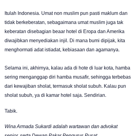
Itulah Indonesia. Umat non muslim pun pasti maklum dan
tidak berkeberatan, sebagaimana umat muslim juga tak
keberatan disebagian beaar hotel di Eropa dan Amerika
diwajibkan menyediakan injil. Di mana bumi dipijak, kita
menghormati adat istiadat, kebiasaan dan agamanya.
Selama ini, akhirnya, kalau ada di hote di luar kota, hamba
sering menganggap diri hamba musafir, sehingga terbebas
dari kewajiban sholat, termasuk sholat subuh. Kalau pun
sholat subuh, ya di kamar hotel saja. Sendirian.
Tabik.
Wina Armada Sukardi adalah wartawan dan advokat
senior, serta Dewan Pakar Pengurus Pusat