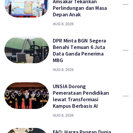
Amsakar Tekankan
Perlindungan dan Masa
Depan Anak
AUG 8, 2026
DPR Minta BGN Segera
Benahi Temuan 6 Juta
Data Ganda Penerima
MBG
AUG 8, 2026
UNSIA Dorong
Pemerataan Pendidikan
lewat Transformasi
Kampus Berbasis AI
AUG 8, 2026
FAO: Harga Pangan Dunia