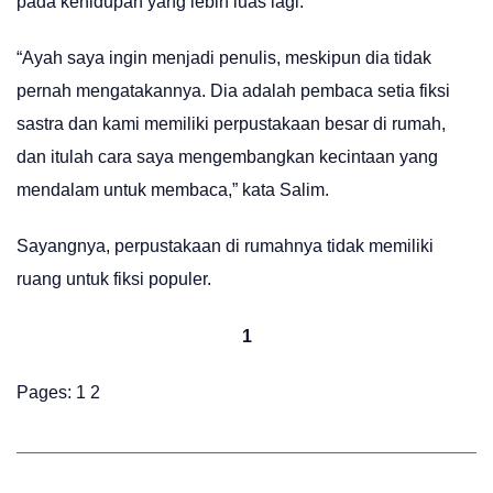
pada kehidupan yang lebih luas lagi.
“Ayah saya ingin menjadi penulis, meskipun dia tidak
pernah mengatakannya. Dia adalah pembaca setia fiksi
sastra dan kami memiliki perpustakaan besar di rumah,
dan itulah cara saya mengembangkan kecintaan yang
mendalam untuk membaca,” kata Salim.
Sayangnya, perpustakaan di rumahnya tidak memiliki
ruang untuk fiksi populer.
1
Pages:
1
2