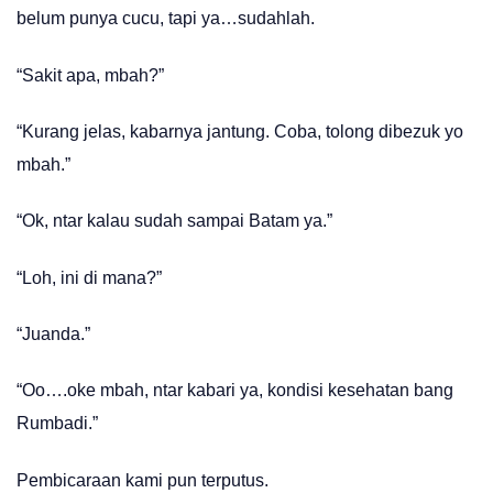
belum punya cucu, tapi ya…sudahlah.
“Sakit apa, mbah?”
“Kurang jelas, kabarnya jantung. Coba, tolong dibezuk yo
mbah.”
“Ok, ntar kalau sudah sampai Batam ya.”
“Loh, ini di mana?”
“Juanda.”
“Oo….oke mbah, ntar kabari ya, kondisi kesehatan bang
Rumbadi.”
Pembicaraan kami pun terputus.