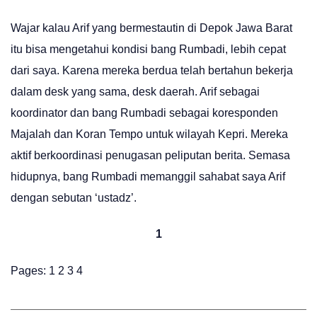
Wajar kalau Arif yang bermestautin di Depok Jawa Barat
itu bisa mengetahui kondisi bang Rumbadi, lebih cepat
dari saya. Karena mereka berdua telah bertahun bekerja
dalam desk yang sama, desk daerah. Arif sebagai
koordinator dan bang Rumbadi sebagai koresponden
Majalah dan Koran Tempo untuk wilayah Kepri. Mereka
aktif berkoordinasi penugasan peliputan berita. Semasa
hidupnya, bang Rumbadi memanggil sahabat saya Arif
dengan sebutan ‘ustadz’.
1
Pages:
1
2
3
4