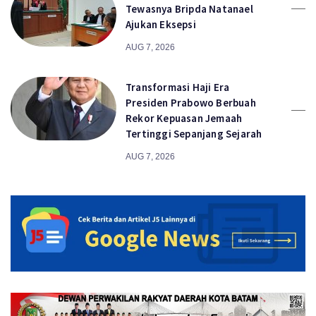
Tewasnya Bripda Natanael
Ajukan Eksepsi
AUG 7, 2026
Transformasi Haji Era
Presiden Prabowo Berbuah
Rekor Kepuasan Jemaah
Tertinggi Sepanjang Sejarah
AUG 7, 2026