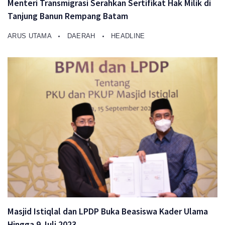
Menteri Transmigrasi Serahkan Sertifikat Hak Milik di
Tanjung Banun Rempang Batam
ARUS UTAMA
DAERAH
HEADLINE
Masjid Istiqlal dan LPDP Buka Beasiswa Kader Ulama
Hingga 9 Juli 2023