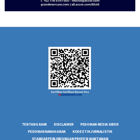
TENTANG KAMI
DISCLAIMER
PEDOMAN MEDIA SIBER
PEDOMAN RAMAH ANAK
KODE ETIK JURNALISTIK
STANDAR PERLINDUNGAN PROFESI WARTAWAN