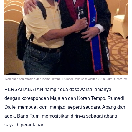
Koresponden Majalah dan Koran Tempo, Rumadi Dalle saat wisuda S2 hukum. (Foto: Ist)
PERSAHABATAN hampir dua dasawarsa lamanya
dengan koresponden Majalah dan Koran Tempo, Rumadi
Dalle, membuat kami menjadi seperti saudara. Abang dan
adek. Bang Rum, memosisikan dirinya sebagai abang
saya di perantauan.