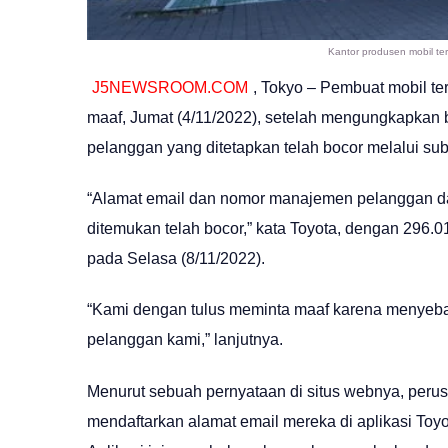
Kantor produsen mobil terb
J5NEWSROOM.COM
, Tokyo – Pembuat mobil te
maaf, Jumat (4/11/2022), setelah mengungkapkan 
pelanggan yang ditetapkan telah bocor melalui sub
“Alamat email dan nomor manajemen pelanggan da
ditemukan telah bocor,” kata Toyota, dengan 296.0
pada Selasa (8/11/2022).
“Kami dengan tulus meminta maaf karena menyeb
pelanggan kami,” lanjutnya.
Menurut sebuah pernyataan di situs webnya, per
mendaftarkan alamat email mereka di aplikasi Toyo