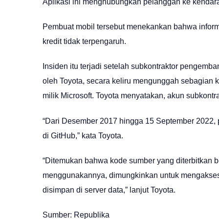
Aplikasi ini menghubungkan pelanggan ke kendar
Pembuat mobil tersebut menekankan bahwa informas
kredit tidak terpengaruh.
Insiden itu terjadi setelah subkontraktor pengem
oleh Toyota, secara keliru mengunggah sebagian k
milik Microsoft. Toyota menyatakan, akun subkontr
“Dari Desember 2017 hingga 15 September 2022, 
di GitHub,” kata Toyota.
“Ditemukan bahwa kode sumber yang diterbitkan be
menggunakannya, dimungkinkan untuk mengakses
disimpan di server data,” lanjut Toyota.
Sumber: Republika