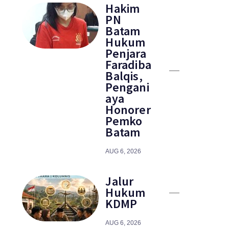
Hakim
PN
Batam
Hukum
Penjara
Faradiba
Balqis,
Pengani
aya
Honorer
Pemko
Batam
AUG 6, 2026
Jalur
Hukum
KDMP
AUG 6, 2026