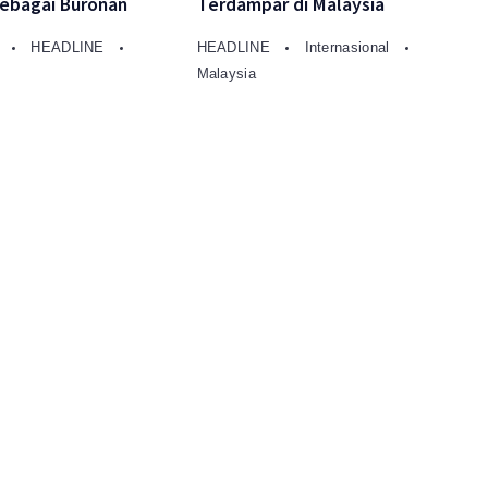
Sebagai Buronan
Terdampar di Malaysia
A
HEADLINE
HEADLINE
Internasional
Malaysia