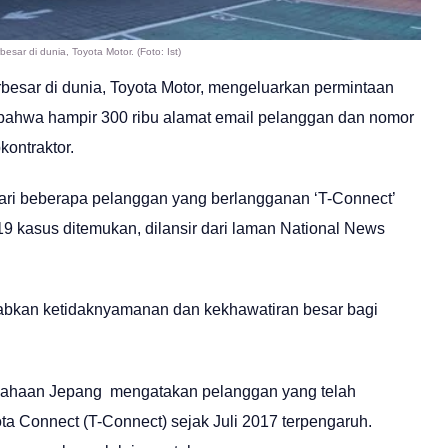
esar di dunia, Toyota Motor. (Foto: Ist)
rbesar di dunia, Toyota Motor, mengeluarkan permintaan
bahwa hampir 300 ribu alamat email pelanggan dan nomor
kontraktor.
ri beberapa pelanggan yang berlangganan ‘T-Connect’
19 kasus ditemukan, dilansir dari laman National News
abkan ketidaknyamanan dan kekhawatiran besar bagi
usahaan Jepang mengatakan pelanggan yang telah
ta Connect (T-Connect) sejak Juli 2017 terpengaruh.