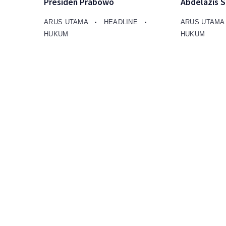
Presiden Prabowo
Abdelazis 
ARUS UTAMA
HEADLINE
ARUS UTAM
HUKUM
HUKUM