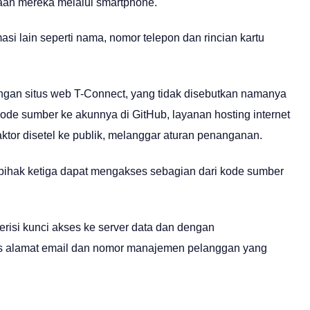
aan mereka melalui smartphone.
i lain seperti nama, nomor telepon dan rincian kartu
bangan situs web T-Connect, yang tidak disebutkan namanya
ode sumber ke akunnya di GitHub, layanan hosting internet
aktor disetel ke publik, melanggar aturan penanganan.
pihak ketiga dapat mengakses sebagian dari kode sumber
risi kunci akses ke server data dan dengan
 alamat email dan nomor manajemen pelanggan yang