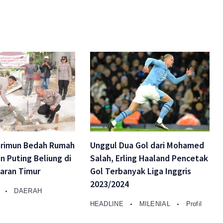
arimun Bedah Rumah
Unggul Dua Gol dari Mohamed
n Puting Beliung di
Salah, Erling Haaland Pencetak
Baran Timur
Gol Terbanyak Liga Inggris
2023/2024
A
DAERAH
HEADLINE
MILENIAL
Profil