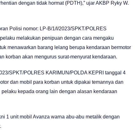
rhentian dengan tidak hormat (PDTH),” ujar AKBP Ryky W.
oran Polisi nomor: LP-B/1/I/2023/SPKT/POLRES
pelaku melakukan penipuan dengan cara mengaku
untuk menawarkan barang lelang berupa kendaraan bermotor
n korban akan mengurus surat-menyurat kendaraan.
/I/2023/SPKT/POLRES KARIMUN/POLDA KEPRI tanggal 4
tor dan mobil para korban untuk dipakai temannya dan
al pelaku kepada orang lain dengan alasan kendaraan
ni 1 unit mobil Avanza warna abu-abu metalik dengan
.