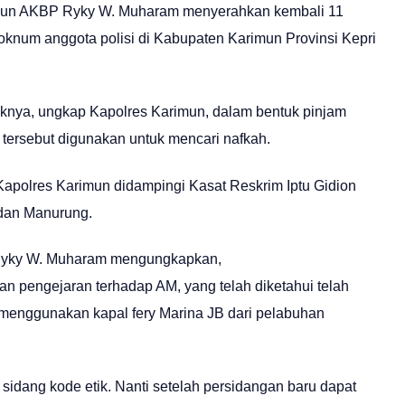
imun AKBP Ryky W. Muharam menyerahkan kembali 11
 oknum anggota polisi di Kabupaten Karimun Provinsi Kepri
iknya, ungkap Kapolres Karimun, dalam bentuk pinjam
tersebut digunakan untuk mencari nafkah.
Kapolres Karimun didampingi Kasat Reskrim Iptu Gidion
dan Manurung.
 Ryky W. Muharam mengungkapkan,
an pengejaran terhadap AM, yang telah diketahui telah
 menggunakan kapal fery Marina JB dari pelabuhan
sidang kode etik. Nanti setelah persidangan baru dapat