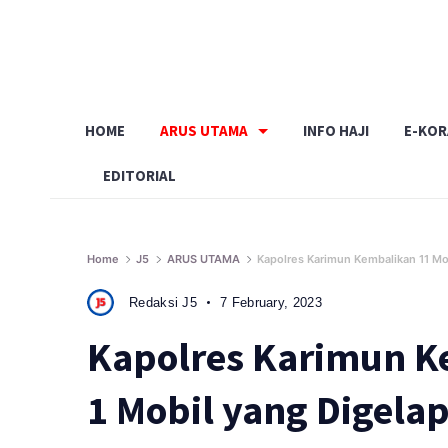
Skip
to
content
HOME
ARUS UTAMA
INFO HAJI
E-KO
EDITORIAL
Home
J5
ARUS UTAMA
Kapolres Karimun Kembalikan 11 Mo
Redaksi J5
7 February, 2023
Kapolres Karimun K
1 Mobil yang Digela