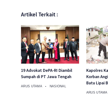
Artikel Terkait :
19 Advokat DePA-RI Diambil
Kapolres K
Sumpah di PT Jawa Tengah
Korban Angi
Batu Lipai 
ARUS UTAMA
NASIONAL
ARUS UTAM