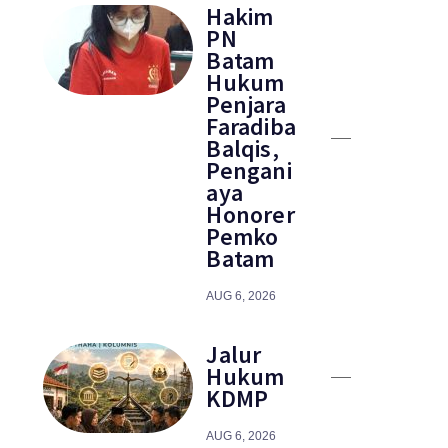
Hakim
PN
Batam
Hukum
Penjara
Faradiba
Balqis,
Pengani
aya
Honorer
Pemko
Batam
AUG 6, 2026
Jalur
Hukum
KDMP
AUG 6, 2026