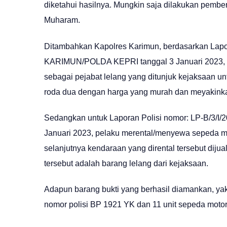
diketahui hasilnya. Mungkin saja dilakukan pembe
Muharam.
Ditambahkan Kapolres Karimun, berdasarkan Lap
KARIMUN/POLDA KEPRI tanggal 3 Januari 2023, 
sebagai pejabat lelang yang ditunjuk kejaksaan 
roda dua dengan harga yang murah dan meyakinka
Sedangkan untuk Laporan Polisi nomor: LP-B/3
Januari 2023, pelaku merental/menyewa sepeda mo
selanjutnya kendaraan yang dirental tersebut diju
tersebut adalah barang lelang dari kejaksaan.
Adapun barang bukti yang berhasil diamankan, yak
nomor polisi BP 1921 YK dan 11 unit sepeda motor