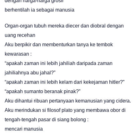
dengan harga-harga grosir
berhentilah ia sebagai manusia
Organ-organ tubuh mereka diecer dan diobral dengan
uang recehan
Aku berpikir dan membenturkan tanya ke tembok
kewarasan :
“apakah zaman ini lebih jahiliah daripada zaman
jahiliahnya abu jahal?”
“apakah zaman ini lebih kelam dari kekejaman hitler?”
“apakah sumanto beranak pinak?”
Aku dihantui ribuan pertanyaan kemanusian yang cidera.
Aku merindukan si filosof plato yang membawa obor di
tengah-tengah pasar di siang bolong :
mencari manusia