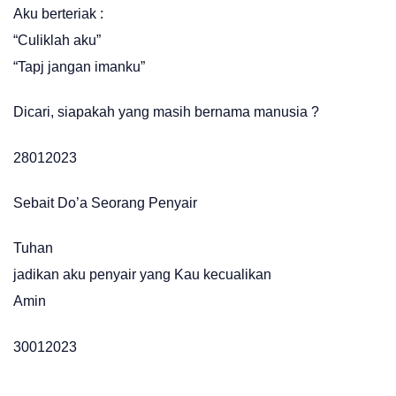
Aku berteriak :
“Culiklah aku”
“Tapj jangan imanku”
Dicari, siapakah yang masih bernama manusia ?
28012023
Sebait Do’a Seorang Penyair
Tuhan
jadikan aku penyair yang Kau kecualikan
Amin
30012023