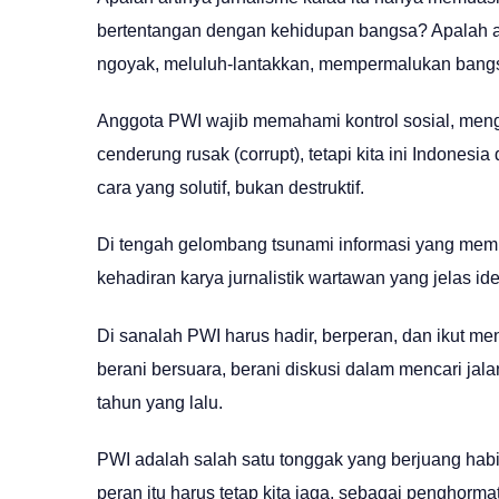
bertentangan dengan kehidupan bangsa? Apalah ar
ngoyak, meluluh-lantakkan, mempermalukan bangs
Anggota PWI wajib memahami kontrol sosial, meng
cenderung rusak (corrupt), tetapi kita ini Indonesia 
cara yang solutif, bukan destruktif.
Di tengah gelombang tsunami informasi yang mem
kehadiran karya jurnalistik wartawan yang jelas id
Di sanalah PWI harus hadir, berperan, dan ikut m
berani bersuara, berani diskusi dalam mencari jalan
tahun yang lalu.
PWI adalah salah satu tonggak yang berjuang habi
peran itu harus tetap kita jaga, sebagai penghorm