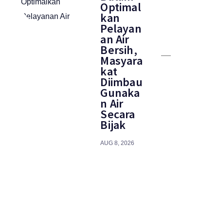
Optimal
kan
Pelayan
an Air
Bersih,
Masyara
kat
Diimbau
Gunaka
n Air
Secara
Bijak
AUG 8, 2026