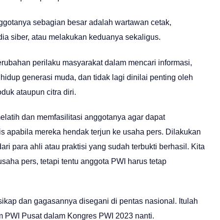
ggotanya sebagian besar adalah wartawan cetak,
ia siber, atau melakukan keduanya sekaligus.
erubahan perilaku masyarakat dalam mencari informasi,
dup generasi muda, dan tidak lagi dinilai penting oleh
uk ataupun citra diri.
latih dan memfasilitasi anggotanya agar dapat
s apabila mereka hendak terjun ke usaha pers. Dilakukan
ari para ahli atau praktisi yang sudah terbukti berhasil. Kita
saha pers, tetapi tentu anggota PWI harus tetap
sikap dan gagasannya disegani di pentas nasional. Itulah
m PWI Pusat dalam Kongres PWI 2023 nanti.