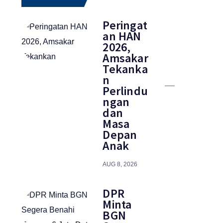
Peringat
an HAN
2026,
Amsakar
Tekanka
n
Perlindu
ngan
dan
Masa
Depan
Anak
AUG 8, 2026
DPR
Minta
BGN