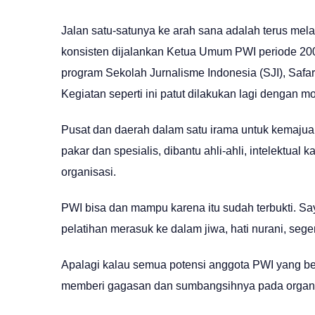
Jalan satu-satunya ke arah sana adalah terus mel
konsisten dijalankan Ketua Umum PWI periode 20
program Sekolah Jurnalisme Indonesia (SJI), Safari
Kegiatan seperti ini patut dilakukan lagi dengan m
Pusat dan daerah dalam satu irama untuk kemajuan
pakar dan spesialis, dibantu ahli-ahli, intelektual
organisasi.
PWI bisa dan mampu karena itu sudah terbukti. S
pelatihan merasuk ke dalam jiwa, hati nurani, se
Apalagi kalau semua potensi anggota PWI yang ber
memberi gagasan dan sumbangsihnya pada organisa