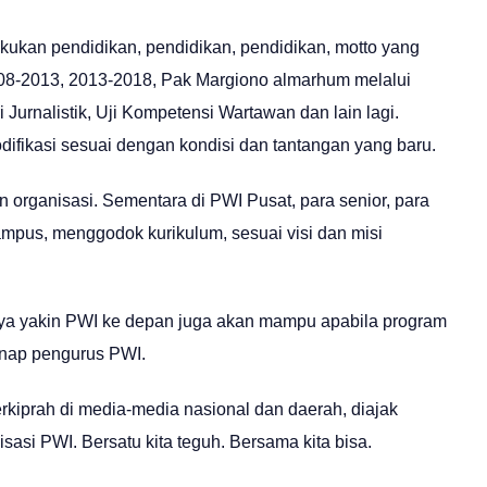
akukan pendidikan, pendidikan, pendidikan, motto yang
08-2013, 2013-2018, Pak Margiono almarhum melalui
 Jurnalistik, Uji Kompetensi Wartawan dan lain lagi.
odifikasi sesuai dengan kondisi dan tantangan yang baru.
 organisasi. Sementara di PWI Pusat, para senior, para
 kampus, menggodok kurikulum, sesuai visi dan misi
aya yakin PWI ke depan juga akan mampu apabila program
genap pengurus PWI.
kiprah di media-media nasional dan daerah, diajak
si PWI. Bersatu kita teguh. Bersama kita bisa.