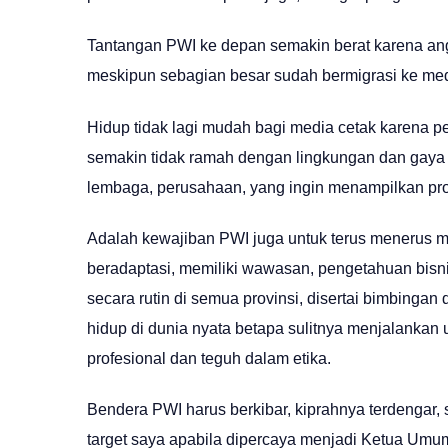
Tantangan PWI ke depan semakin berat karena an
meskipun sebagian besar sudah bermigrasi ke med
Hidup tidak lagi mudah bagi media cetak karena p
semakin tidak ramah dengan lingkungan dan gaya hi
lembaga, perusahaan, yang ingin menampilkan prod
Adalah kewajiban PWI juga untuk terus menerus me
beradaptasi, memiliki wawasan, pengetahuan bisni
secara rutin di semua provinsi, disertai bimbingan d
hidup di dunia nyata betapa sulitnya menjalankan u
profesional dan teguh dalam etika.
Bendera PWI harus berkibar, kiprahnya terdengar, 
target saya apabila dipercaya menjadi Ketua Umu