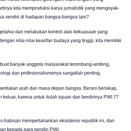
tinya kita memproduksi karya jurnalistik yang mengoyak-
a sendiri di hadapan bangsa-bangsa lain?
etahui dan melakukan kontrol atas kekuasaan yang
dengan nilai-nilai kearifan budaya yang tinggi, kita memiliki
buat banyak anggota masyarakat terombang-ambing,
eologi dan profesionalismenya sangatlah penting.
enentukan arah dan masa depan bangsa. Berani bersikap,
 keluar, karena untuk itulah tujuan dari berdirinya PWI 77
s-habisan mempertahankan eksistensi republik ini, dan
atan kepada para pendiri PWI.