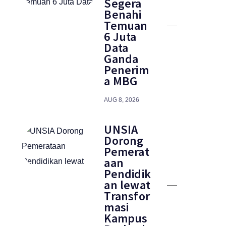
Segera
Benahi
Temuan
6 Juta
Data
Ganda
Penerim
a MBG
AUG 8, 2026
UNSIA
Dorong
Pemerat
aan
Pendidik
an lewat
Transfor
masi
Kampus