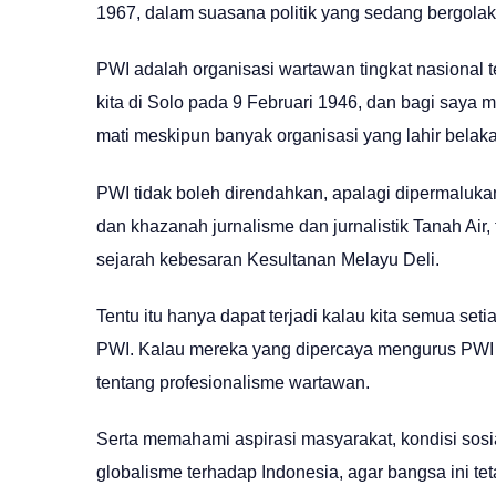
1967, dalam suasana politik yang sedang bergolak
PWI adalah organisasi wartawan tingkat nasional te
kita di Solo pada 9 Februari 1946, dan bagi saya
mati meskipun banyak organisasi yang lahir belak
PWI tidak boleh direndahkan, apalagi dipermalukan
dan khazanah jurnalisme dan jurnalistik Tanah Air
sejarah kebesaran Kesultanan Melayu Deli.
Tentu itu hanya dapat terjadi kalau kita semua set
PWI. Kalau mereka yang dipercaya mengurus PWI 
tentang profesionalisme wartawan.
Serta memahami aspirasi masyarakat, kondisi sosi
globalisme terhadap Indonesia, agar bangsa ini tet