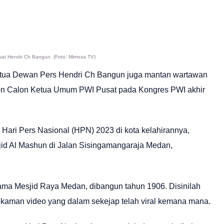
t Hendri Ch Bangun. (Foto: Mimoza TV)
etua Dewan Pers Hendri Ch Bangun juga mantan wartawan
lon Calon Ketua Umum PWI Pusat pada Kongres PWI akhir
Hari Pers Nasional (HPN) 2023 di kota kelahirannya,
id Al Mashun di Jalan Sisingamangaraja Medan,
nama Mesjid Raya Medan, dibangun tahun 1906. Disinilah
ekaman video yang dalam sekejap telah viral kemana mana.