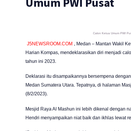
Umum PWI Pusat
Calon Ketua Umum PWI Pusa
J5NEWSROOM.COM
, Medan – Mantan Wakil K
Harian Kompas, mendeklarasikan diri menjadi ca
tahun ini 2023.
Deklarasi itu disampaikannya bersempena dengan 
Medan Sumatera Utara. Tepatnya, di halaman Masj
(8/2/2023).
Mesjid Raya Al Mashun ini lebih dikenal dengan 
Hendri menyampaikan niat baik dan ikhlas lewat r