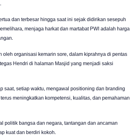
.
rtua dan terbesar hingga saat ini sejak didirikan sesepuh
 memelihara, menjaga harkat dan martabat PWI adalah harga
angan.
 oleh organisasi kemarin sore, dalam kiprahnya di pentas
, tegas Hendri di halaman Masjid yang menjadi saksi
iap saat, setiap waktu, mengawal positioning dan branding
terus meningkatkan kompetensi, kualitas, dan pemahaman
al politik bangsa dan negara, tantangan dan ancaman
ap kuat dan berdiri kokoh.