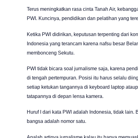
Terus meningkatkan rasa cinta Tanah Air, kebang
PWI. Kuncinya, pendidikan dan pelatihan yang ter
Ketika PWI didirikan, keputusan terpenting dari
Indonesia yang terancam karena nafsu besar Belan
membonceng Sekutu.
PWI tidak bicara soal jurnalisme saja, karena pend
di tengah pertempuran. Posisi itu harus selalu di
setiap ketukan tangannya di keyboard laptop ataup
tatapannya di depan lensa kamera.
Huruf I dari kata PWI adalah Indonesia, tidak lai
bangsa adalah nomor satu.
Apalah artinya jurnalisme kalau itu hanya memuas