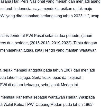
 suasana Hari Pers Nasional yang meriah dan menjadi ajang
 seluruh Indonesia, saya mendeklarasikan untuk maju
I yang direncanakan berlangsung tahun 2023 ini”, ucap
etaris Jenderal PWI Pusat selama dua periode, (tahun
rs dua periode, (2016-2019, 2019-2022). Tentu dengan
menjalankan tugas, kata Hendri yang mantan Wartawan
 sejak menjadi anggota pada tahun 1987 dan menjadi
 tahun itu juga. Serta tidak lepas dari sejarah
i PWI di dalam keluarga, sebut anak Medan ini.
, memulai kariernya sebagai wartawan Harian Waspada
di Wakil Ketua I PWI Cabang Medan pada tahun 1963-