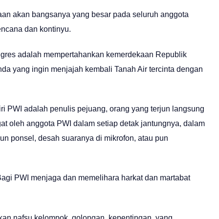
gaan akan bangsanya yang besar pada seluruh anggota
encana dan kontinyu.
 kongres adalah mempertahankan kemerdekaan Republik
da yang ingin menjajah kembali Tanah Air tercinta dengan
iri PWI adalah penulis pejuang, orang yang terjun langsung
ingat oleh anggota PWI dalam setiap detak jantungnya, dalam
un ponsel, desah suaranya di mikrofon, atau pun
n. Bagi PWI menjaga dan memelihara harkat dan martabat
kan nafsu kelompok, golongan, kepentingan, yang