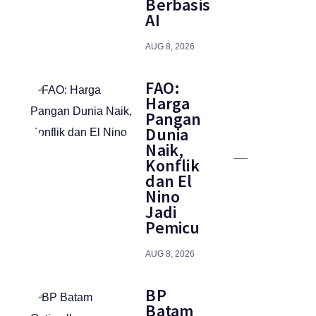
Berbasis
AI
AUG 8, 2026
FAO:
Harga
Pangan
Dunia
Naik,
Konflik
dan El
Nino
Jadi
Pemicu
AUG 8, 2026
BP
Batam