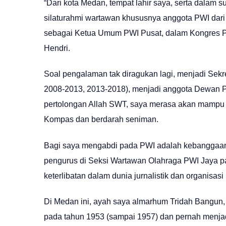
“Dari kota Medan, tempat lahir saya, serta dalam
silaturahmi wartawan khususnya anggota PWI dari
sebagai Ketua Umum PWI Pusat, dalam Kongres PW
Hendri.
Soal pengalaman tak diragukan lagi, menjadi Sekr
2008-2013, 2013-2018), menjadi anggota Dewan Pe
pertolongan Allah SWT, saya merasa akan mampu 
Kompas dan berdarah seniman.
Bagi saya mengabdi pada PWI adalah kebanggaan,
pengurus di Seksi Wartawan Olahraga PWI Jaya pada
keterlibatan dalam dunia jurnalistik dan organisas
Di Medan ini, ayah saya almarhum Tridah Bangun
pada tahun 1953 (sampai 1957) dan pernah menja