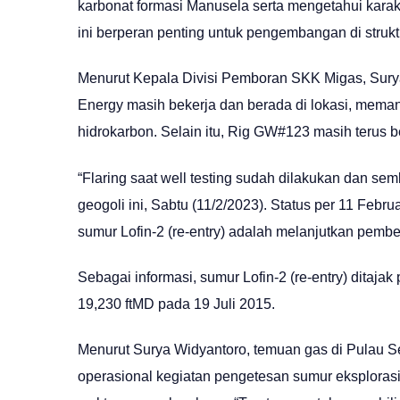
karbonat formasi Manusela serta mengetahui karakte
ini berperan penting untuk pengembangan di struktu
Menurut Kepala Divisi Pemboran SKK Migas, Surya
Energy masih bekerja dan berada di lokasi, mema
hidrokarbon. Selain itu, Rig GW#123 masih terus b
“Flaring saat well testing sudah dilakukan dan s
geogoli ini, Sabtu (11/2/2023). Status per 11 Feb
sumur Lofin-2 (re-entry) adalah melanjutkan pembe
Sebagai informasi, sumur Lofin-2 (re-entry) ditaj
19,230 ftMD pada 19 Juli 2015.
Menurut Surya Widyantoro, temuan gas di Pulau S
operasional kegiatan pengetesan sumur eksploras