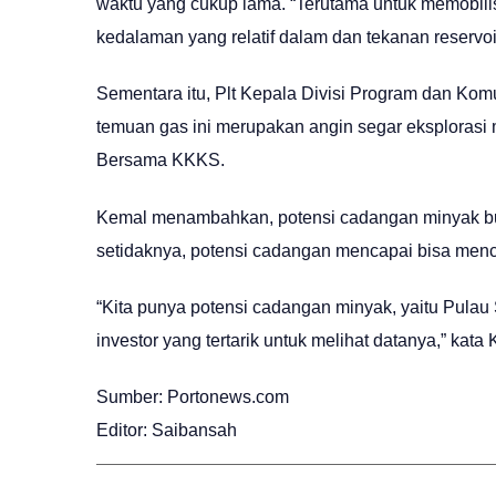
waktu yang cukup lama. “Terutama untuk memobili
kedalaman yang relatif dalam dan tekanan reservoir
Sementara itu, Plt Kepala Divisi Program dan 
temuan gas ini merupakan angin segar eksplorasi m
Bersama KKKS.
Kemal menambahkan, potensi cadangan minyak bu
setidaknya, potensi cadangan mencapai bisa menca
“Kita punya potensi cadangan minyak, yaitu Pula
investor yang tertarik untuk melihat datanya,” kata
Sumber: Portonews.com
Editor: Saibansah