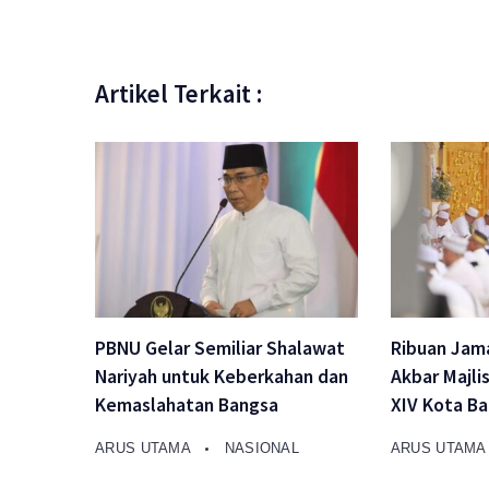
Artikel Terkait :
PBNU Gelar Semiliar Shalawat
Ribuan Jama
Nariyah untuk Keberkahan dan
Akbar Majli
Kemaslahatan Bangsa
XIV Kota B
ARUS UTAMA
NASIONAL
ARUS UTAM