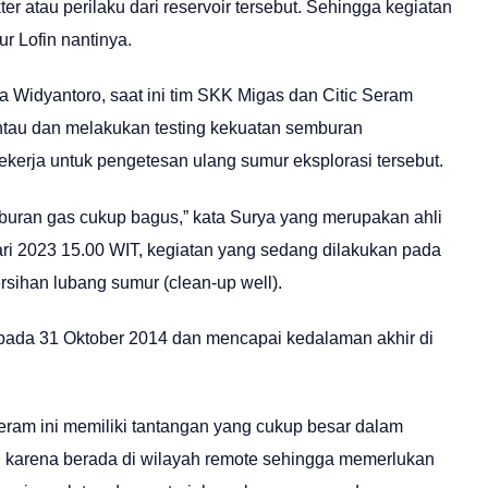
r atau perilaku dari reservoir tersebut. Sehingga kegiatan
r Lofin nantinya.
 Widyantoro, saat ini tim SKK Migas dan Citic Seram
ntau dan melakukan testing kekuatan semburan
ekerja untuk pengetesan ulang sumur eksplorasi tersebut.
emburan gas cukup bagus,” kata Surya yang merupakan ahli
ruari 2023 15.00 WIT, kegiatan yang sedang dilakukan pada
rsihan lubang sumur (clean-up well).
ak pada 31 Oktober 2014 dan mencapai kedalaman akhir di
eram ini memiliki tantangan yang cukup besar dalam
i karena berada di wilayah remote sehingga memerlukan