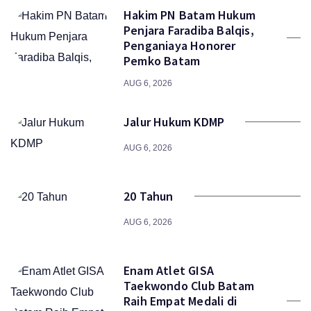
Hakim PN Batam Hukum
Penjara Faradiba Balqis,
Penganiaya Honorer
Pemko Batam
AUG 6, 2026
Jalur Hukum KDMP
AUG 6, 2026
20 Tahun
AUG 6, 2026
Enam Atlet GISA
Taekwondo Club Batam
Raih Empat Medali di