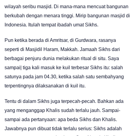
wilayah seribu masjid. Di mana-mana mencuat bangunan
berkubah dengan menara tinggi. Mirip bangunan masjid di
Indonesia. Itulah tempat ibadah umat Sikhs.
Pun ketika berada di Amritsar, di Gurdwara, rasanya
seperti di Masjidil Haram, Makkah. Jamaah Sikhs dari
berbagai penjuru dunia melakukan ritual di situ. Saya
sampai| tiga kali masuk ke kuil terbesar Sikhs itu: salah
satunya pada jam 04.30, ketika salah satu sembahyang
terpentingnya dilaksanakan di kuil itu.
Tentu di dalam Sikhs juga terpecah-pecah. Bahkan ada
yang menganggap Khalis sudah terlalu jauh. Sampai-
sampai ada pertanyaan: apa beda Sikhs dan Khalis.
Jawabnya pun dibuat tidak terlalu serius: Sikhs adalah