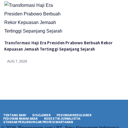
Transformasi Haji Era Presiden Prabowo Berbuah Rekor
Kepuasan Jemaah Tertinggi Sepanjang Sejarah
AUG 7, 2026
TENTANG KAMI
DISCLAIMER
PEDOMAN MEDIA SIBER
PEDOMAN RAMAH ANAK
KODE ETIK JURNALISTIK
STANDAR PERLINDUNGAN PROFESI WARTAWAN
© 2026 J5newsroom.com | PT. Jlima Newsroom Indonesia