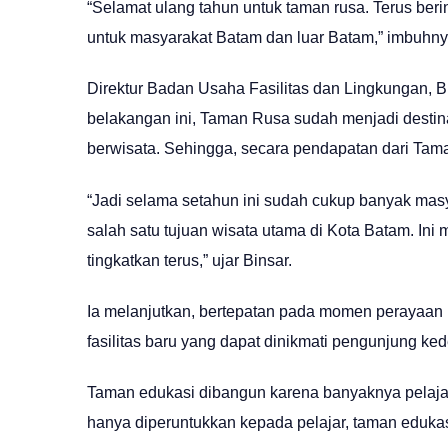
“Selamat ulang tahun untuk taman rusa. Terus ber
untuk masyarakat Batam dan luar Batam,” imbuhny
Direktur Badan Usaha Fasilitas dan Lingkungan, 
belakangan ini, Taman Rusa sudah menjadi destina
berwisata. Sehingga, secara pendapatan dari Tama
“Jadi selama setahun ini sudah cukup banyak mas
salah satu tujuan wisata utama di Kota Batam. Ini 
tingkatkan terus,” ujar Binsar.
Ia melanjutkan, bertepatan pada momen perayaan
fasilitas baru yang dapat dinikmati pengunjung ke
Taman edukasi dibangun karena banyaknya pelaja
hanya diperuntukkan kepada pelajar, taman edukas