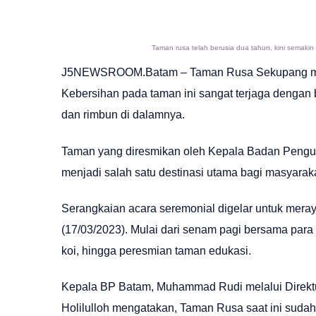
Taman rusa telah berusia dua tahun, kini semakin 
J5NEWSROOM.Batam – Taman Rusa Sekupang mera
Kebersihan pada taman ini sangat terjaga dengan
dan rimbun di dalamnya.
Taman yang diresmikan oleh Kepala Badan Pengu
menjadi salah satu destinasi utama bagi masyarak
Serangkaian acara seremonial digelar untuk mer
(17/03/2023). Mulai dari senam pagi bersama par
koi, hingga peresmian taman edukasi.
Kepala BP Batam, Muhammad Rudi melalui Direktur
Holilulloh mengatakan, Taman Rusa saat ini sudah 