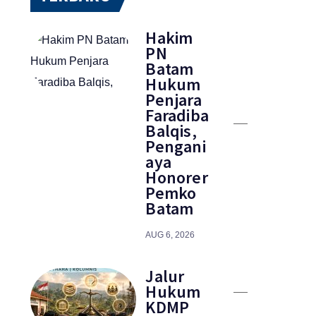
Hakim
PN
Batam
Hukum
Penjara
Faradiba
Balqis,
Pengani
aya
Honorer
Pemko
Batam
AUG 6, 2026
Jalur
Hukum
KDMP