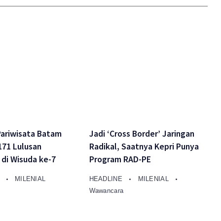
Pariwisata Batam
Jadi ‘Cross Border’ Jaringan
171 Lulusan
Radikal, Saatnya Kepri Punya
 di Wisuda ke-7
Program RAD-PE
s
MILENIAL
HEADLINE
MILENIAL
Wawancara