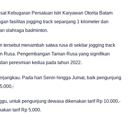
t Kebugaran Persatuan Istri Karyawan Otorita Batam
an fasilitas jogging track sepanjang 1 kilometer dan
an olahraga badminton.
 tersebut menambah satwa rusa di sekitar jogging track
an Rusa. Pengembangan Taman Rusa yang signifikan
 dan peresmian kedua pada tahun 2022.
rjangkau. Pada hari Senin hingga Jumat, baik pengunjung
5.000,-
ggu, untuk pengunjung dewasa dikenakan tarif Rp 10.000,-
akan tarif Rp 5.000.