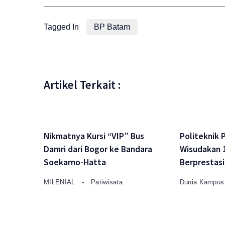
Tagged In
BP Batam
Artikel Terkait :
Nikmatnya Kursi “VIP” Bus
Politeknik 
Damri dari Bogor ke Bandara
Wisudakan 
Soekarno-Hatta
Berprestasi
MILENIAL
Pariwisata
Dunia Kampu