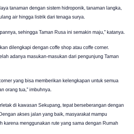
idaya tanaman dengan sistem hidroponik, tanaman langka,
ng air hingga listrik dari tenaga surya.
depannya, sehingga Taman Rusa ini semakin maju,” katanya.
 dilengkapi dengan coffe shop atau coffe corner.
setelah adanya masukan-masukan dari pengunjung Taman
fe corner yang bisa memberikan kelengkapan untuk semua
an orang tua,” imbuhnya.
letak di kawasan Sekupang, tepat berseberangan dengan
 Dengan akses jalan yang baik, masyarakat mampu
h karena menggunakan rute yang sama dengan Rumah