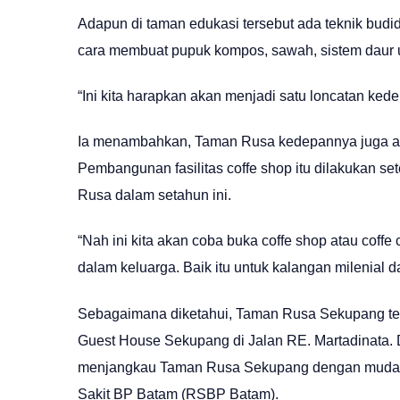
Adapun di taman edukasi tersebut ada teknik bud
cara membuat pupuk kompos, sawah, sistem daur ula
“Ini kita harapkan akan menjadi satu loncatan ke
Ia menambahkan, Taman Rusa kedepannya juga akan
Pembangunan fasilitas coffe shop itu dilakukan 
Rusa dalam setahun ini.
“Nah ini kita akan coba buka coffe shop atau cof
dalam keluarga. Baik itu untuk kalangan milenial d
Sebagaimana diketahui, Taman Rusa Sekupang ter
Guest House Sekupang di Jalan RE. Martadinata.
menjangkau Taman Rusa Sekupang dengan muda
Sakit BP Batam (RSBP Batam).