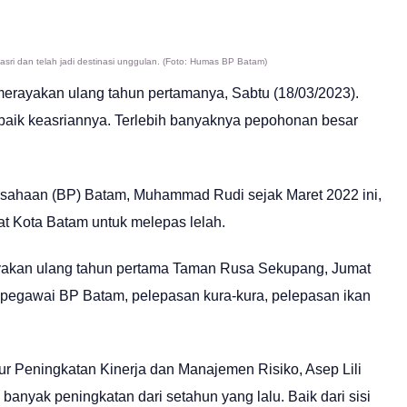
asri dan telah jadi destinasi unggulan. (Foto: Humas BP Batam)
yakan ulang tahun pertamanya, Sabtu (18/03/2023).
 baik keasriannya. Terlebih banyaknya pepohonan besar
sahaan (BP) Batam, Muhammad Rudi sejak Maret 2022 ini,
at Kota Batam untuk melepas lelah.
ayakan ulang tahun pertama Taman Rusa Sekupang, Jumat
a pegawai BP Batam, pelepasan kura-kura, pelepasan ikan
 Peningkatan Kinerja dan Manajemen Risiko, Asep Lili
banyak peningkatan dari setahun yang lalu. Baik dari sisi