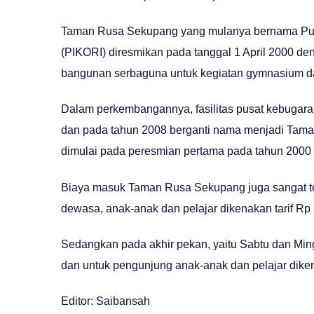
Taman Rusa Sekupang yang mulanya bernama Pusa
(PIKORI) diresmikan pada tanggal 1 April 2000 deng
bangunan serbaguna untuk kegiatan gymnasium d
Dalam perkembangannya, fasilitas pusat kebugaran
dan pada tahun 2008 berganti nama menjadi Tam
dimulai pada peresmian pertama pada tahun 2000
Biaya masuk Taman Rusa Sekupang juga sangat te
dewasa, anak-anak dan pelajar dikenakan tarif Rp 
Sedangkan pada akhir pekan, yaitu Sabtu dan Min
dan untuk pengunjung anak-anak dan pelajar diken
Editor: Saibansah