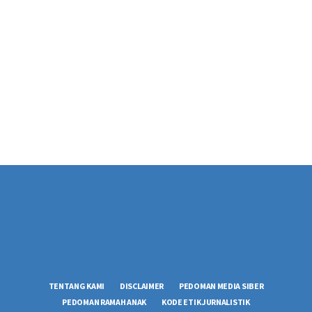
TENTANG KAMI
DISCLAIMER
PEDOMAN MEDIA SIBER
PEDOMAN RAMAH ANAK
KODE ETIK JURNALISTIK