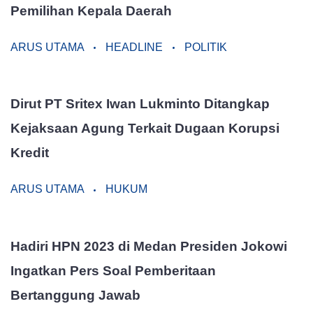
Pemilihan Kepala Daerah
ARUS UTAMA
HEADLINE
POLITIK
Dirut PT Sritex Iwan Lukminto Ditangkap
Kejaksaan Agung Terkait Dugaan Korupsi
Kredit
ARUS UTAMA
HUKUM
Hadiri HPN 2023 di Medan Presiden Jokowi
Ingatkan Pers Soal Pemberitaan
Bertanggung Jawab