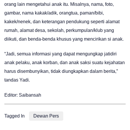
orang lain mengetahui anak itu. Misalnya, nama, foto,
gambar, nama kakak/adik, orangtua, paman/bibi,
kakek/nenek, dan keterangan pendukung seperti alamat
rumah, alamat desa, sekolah, perkumpulan/klub yang
diikuti, dan benda-benda khusus yang mencirikan si anak.
“Jadi, semua informasi yang dapat mengungkap jatidiri
anak pelaku, anak korban, dan anak saksi suatu kejahatan
harus disembunyikan, tidak diungkapkan dalam berita,”
tandas Yadi.
Editor: Saibansah
Tagged In
Dewan Pers