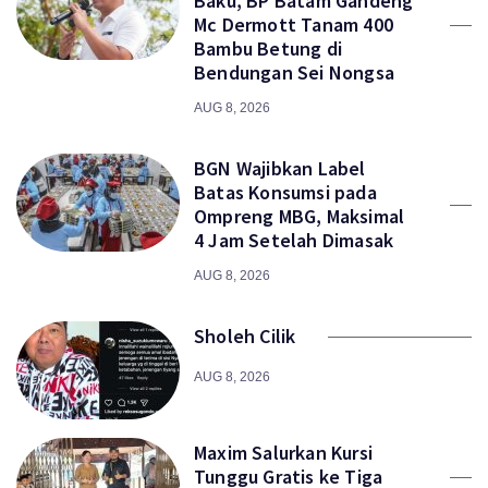
Baku, BP Batam Gandeng
Mc Dermott Tanam 400
Bambu Betung di
Bendungan Sei Nongsa
AUG 8, 2026
BGN Wajibkan Label
Batas Konsumsi pada
Ompreng MBG, Maksimal
4 Jam Setelah Dimasak
AUG 8, 2026
Sholeh Cilik
AUG 8, 2026
Maxim Salurkan Kursi
Tunggu Gratis ke Tiga