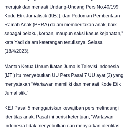
merujuk dan menaati Undang-Undang Pers No.40/199,
Kode Etik Jurnalistik (KEJ), dan Pedoman Pemberitaan
Ramah Anak (PPRA) dalam memberitakan anak, baik
sebagai pelaku, korban, maupun saksi kasus kejahatan,”
kata Yadi dalam keterangan tertulisnya, Selasa
(18/4/2023).
Mantan Ketua Umum Ikatan Jurnalis Televisi Indonesia
(IJTI) itu menyebutkan UU Pers Pasal 7 UU ayat (2) yang
menyatakan “Wartawan memiliki dan menaati Kode Etik
Jurnalistik.”
KEJ Pasal 5 menggariskan kewajiban pers melindungi
identitas anak. Pasal ini berisi ketentuan, “Wartawan
Indonesia tidak menyebutkan dan menyiarkan identitas