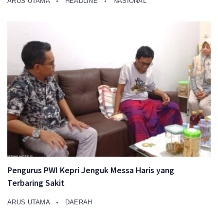
ARUS UTAMA
HEADLINE
NASIONAL
Pengurus PWI Kepri Jenguk Messa Haris yang
Terbaring Sakit
ARUS UTAMA
DAERAH