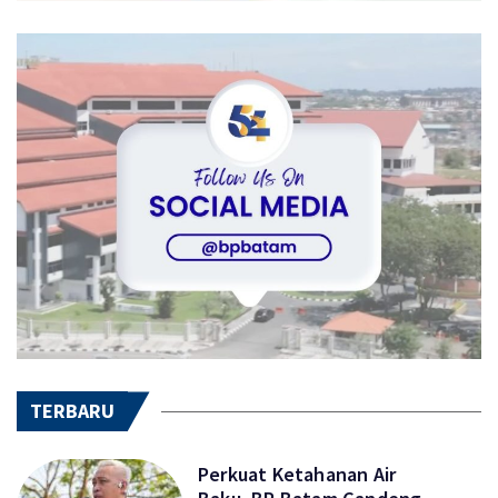
TERBARU
Perkuat Ketahanan Air