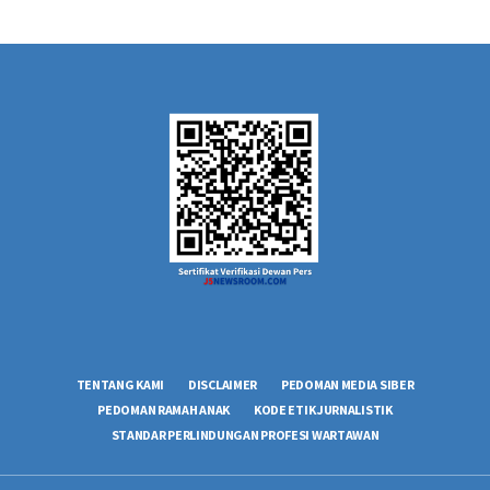
TENTANG KAMI
DISCLAIMER
PEDOMAN MEDIA SIBER
PEDOMAN RAMAH ANAK
KODE ETIK JURNALISTIK
STANDAR PERLINDUNGAN PROFESI WARTAWAN