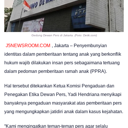
Gedung Dewan Pers di Jakarta. (Foto: Detik.com)
J5NEWSROOM.COM
, Jakarta – Penyembunyian
identitas dalam pemberitaan tentang anak yang berkonflik
hukum wajib dilakukan insan pers sebagaimana tertuang
dalam pedoman pemberitaan ramah anak (PPRA).
Hal tersebut ditekankan Ketua Komisi Pengaduan dan
Penegakan Etika Dewan Pers, Yadi Hendriana menyikapi
banyaknya pengaduan masyarakat atas pemberitaan pers
yang mengungkapkan jatidiri anak dalam kasus kejahatan.
“Kami mengingatkan teman-teman pers agar selalu