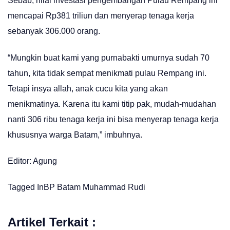
Sebab, nilai investasi pengembangan Pulau Rempang ini
mencapai Rp381 triliun dan menyerap tenaga kerja
sebanyak 306.000 orang.
“Mungkin buat kami yang purnabakti umurnya sudah 70
tahun, kita tidak sempat menikmati pulau Rempang ini.
Tetapi insya allah, anak cucu kita yang akan
menikmatinya. Karena itu kami titip pak, mudah-mudahan
nanti 306 ribu tenaga kerja ini bisa menyerap tenaga kerja
khususnya warga Batam,” imbuhnya.
Editor: Agung
Tagged In
BP Batam
Muhammad Rudi
Artikel Terkait :