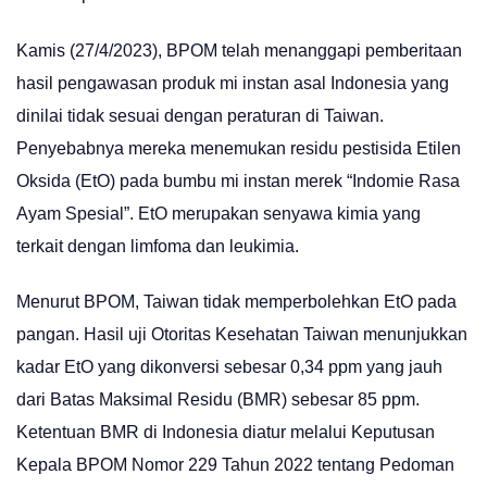
Kamis (27/4/2023), BPOM telah menanggapi pemberitaan
hasil pengawasan produk mi instan asal Indonesia yang
dinilai tidak sesuai dengan peraturan di Taiwan.
Penyebabnya mereka menemukan residu pestisida Etilen
Oksida (EtO) pada bumbu mi instan merek “Indomie Rasa
Ayam Spesial”. EtO merupakan senyawa kimia yang
terkait dengan limfoma dan leukimia.
Menurut BPOM, Taiwan tidak memperbolehkan EtO pada
pangan. Hasil uji Otoritas Kesehatan Taiwan menunjukkan
kadar EtO yang dikonversi sebesar 0,34 ppm yang jauh
dari Batas Maksimal Residu (BMR) sebesar 85 ppm.
Ketentuan BMR di Indonesia diatur melalui Keputusan
Kepala BPOM Nomor 229 Tahun 2022 tentang Pedoman