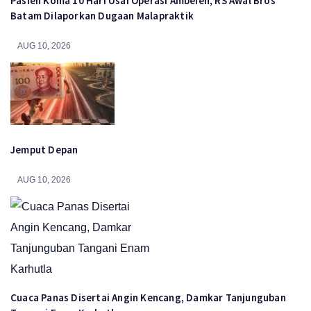
Pasien Koma 10 Hari Usai Operasi Ambeien, RS Awal Bros
Batam Dilaporkan Dugaan Malapraktik
AUG 10, 2026
Jemput Depan
AUG 10, 2026
Cuaca Panas Disertai Angin Kencang, Damkar Tanjunguban