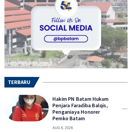
TERBARU
Hakim PN Batam Hukum
Penjara Faradiba Balqis,
Penganiaya Honorer
Pemko Batam
AUG 6, 2026