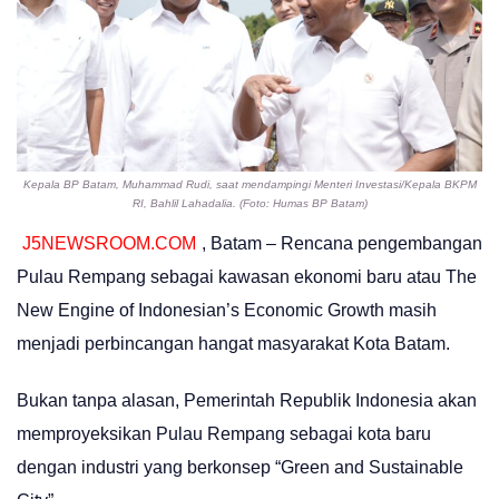
Kepala BP Batam, Muhammad Rudi, saat mendampingi Menteri Investasi/Kepala BKPM
RI, Bahlil Lahadalia. (Foto: Humas BP Batam)
J5NEWSROOM.COM
, Batam – Rencana pengembangan
Pulau Rempang sebagai kawasan ekonomi baru atau The
New Engine of Indonesian’s Economic Growth masih
menjadi perbincangan hangat masyarakat Kota Batam.
Bukan tanpa alasan, Pemerintah Republik Indonesia akan
memproyeksikan Pulau Rempang sebagai kota baru
dengan industri yang berkonsep “Green and Sustainable