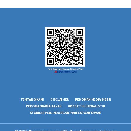
TENTANG KAMI
DISCLAIMER
PEDOMAN MEDIA SIBER
PEDOMAN RAMAH ANAK
KODE ETIK JURNALISTIK
STANDAR PERLINDUNGAN PROFESI WARTAWAN