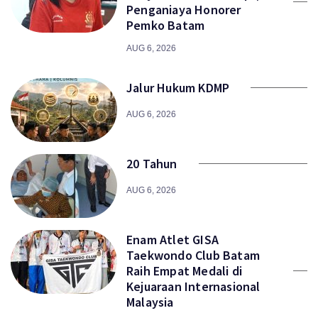
Penganiaya Honorer
Pemko Batam
AUG 6, 2026
Jalur Hukum KDMP
AUG 6, 2026
20 Tahun
AUG 6, 2026
Enam Atlet GISA
Taekwondo Club Batam
Raih Empat Medali di
Kejuaraan Internasional
Malaysia