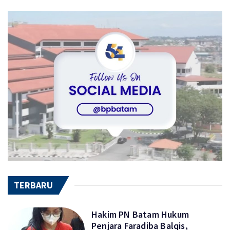
TERBARU
Hakim PN Batam Hukum
Penjara Faradiba Balqis,