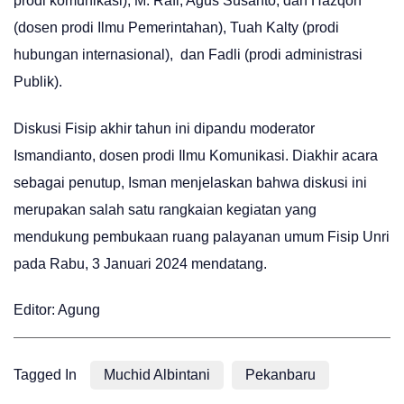
prodi komunikasi), M. Rafi, Agus Susanto, dan Hazqon
(dosen prodi Ilmu Pemerintahan), Tuah Kalty (prodi
hubungan internasional), dan Fadli (prodi administrasi
Publik).
Diskusi Fisip akhir tahun ini dipandu moderator
Ismandianto, dosen prodi Ilmu Komunikasi. Diakhir acara
sebagai penutup, Isman menjelaskan bahwa diskusi ini
merupakan salah satu rangkaian kegiatan yang
mendukung pembukaan ruang palayanan umum Fisip Unri
pada Rabu, 3 Januari 2024 mendatang.
Editor: Agung
Tagged In
Muchid Albintani
Pekanbaru