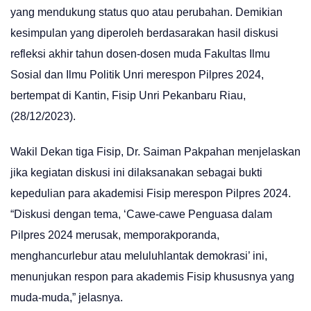
yang mendukung status quo atau perubahan. Demikian
kesimpulan yang diperoleh berdasarakan hasil diskusi
refleksi akhir tahun dosen-dosen muda Fakultas Ilmu
Sosial dan Ilmu Politik Unri merespon Pilpres 2024,
bertempat di Kantin, Fisip Unri Pekanbaru Riau,
(28/12/2023).
Wakil Dekan tiga Fisip, Dr. Saiman Pakpahan menjelaskan
jika kegiatan diskusi ini dilaksanakan sebagai bukti
kepedulian para akademisi Fisip merespon Pilpres 2024.
“Diskusi dengan tema, ‘Cawe-cawe Penguasa dalam
Pilpres 2024 merusak, memporakporanda,
menghancurlebur atau meluluhlantak demokrasi’ ini,
menunjukan respon para akademis Fisip khususnya yang
muda-muda,” jelasnya.