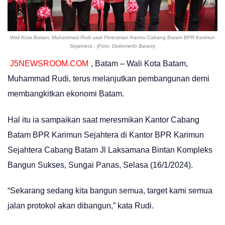
Wali Kota Batam, Muhammad Rudi saat Peresmian Kantor Cabang Batam BPR Karimun
Sejahtera . (Foto: Diskominfo Batam)
J5NEWSROOM.COM
, Batam – Wali Kota Batam,
Muhammad Rudi, terus melanjutkan pembangunan demi
membangkitkan ekonomi Batam.
Hal itu ia sampaikan saat meresmikan Kantor Cabang
Batam BPR Karimun Sejahtera di Kantor BPR Karimun
Sejahtera Cabang Batam Jl Laksamana Bintan Kompleks
Bangun Sukses, Sungai Panas, Selasa (16/1/2024).
“Sekarang sedang kita bangun semua, target kami semua
jalan protokol akan dibangun,” kata Rudi.