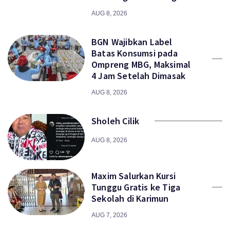
AUG 8, 2026
BGN Wajibkan Label
Batas Konsumsi pada
Ompreng MBG, Maksimal
4 Jam Setelah Dimasak
AUG 8, 2026
Sholeh Cilik
AUG 8, 2026
Maxim Salurkan Kursi
Tunggu Gratis ke Tiga
Sekolah di Karimun
AUG 7, 2026