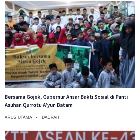
Bersama Gojek, Gubernur Ansar Bakti Sosial di Panti
Asuhan Qurrotu A’yun Batam
ARUS UTAMA
DAERAH