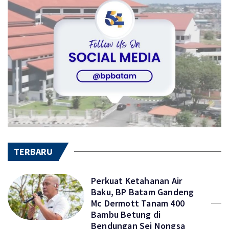
TERBARU
Perkuat Ketahanan Air
Baku, BP Batam Gandeng
Mc Dermott Tanam 400
Bambu Betung di
Bendungan Sei Nongsa