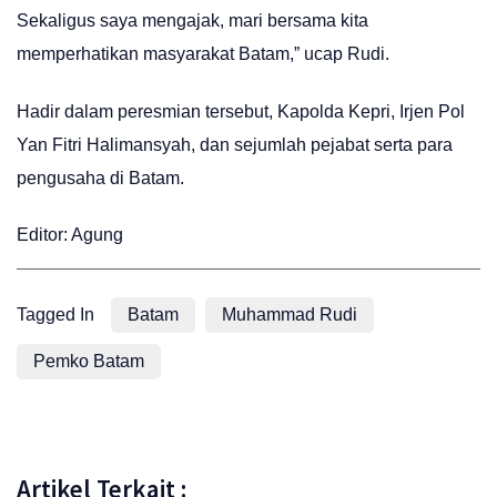
Sekaligus saya mengajak, mari bersama kita
memperhatikan masyarakat Batam,” ucap Rudi.
Hadir dalam peresmian tersebut, Kapolda Kepri, Irjen Pol
Yan Fitri Halimansyah, dan sejumlah pejabat serta para
pengusaha di Batam.
Editor: Agung
Tagged In
Batam
Muhammad Rudi
Pemko Batam
Artikel Terkait :