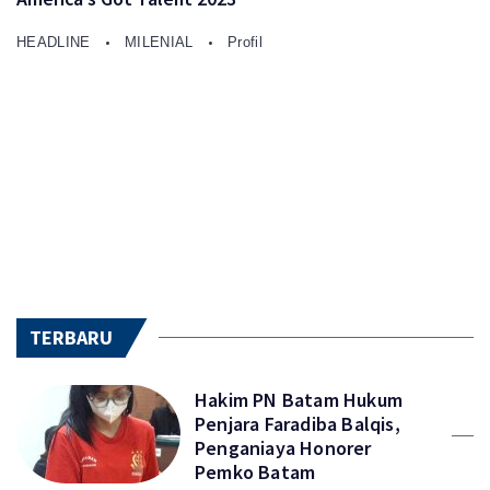
HEADLINE
MILENIAL
Profil
TERBARU
Hakim PN Batam Hukum
Penjara Faradiba Balqis,
Penganiaya Honorer
Pemko Batam