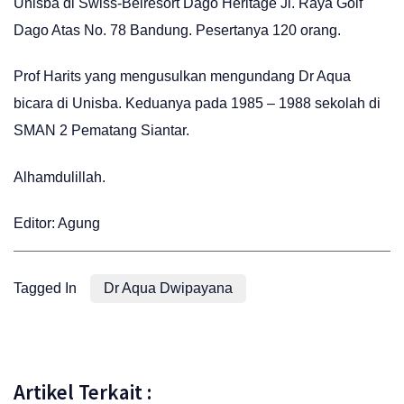
Unisba di Swiss-Belresort Dago Heritage Jl. Raya Golf
Dago Atas No. 78 Bandung. Pesertanya 120 orang.
Prof Harits yang mengusulkan mengundang Dr Aqua
bicara di Unisba. Keduanya pada 1985 – 1988 sekolah di
SMAN 2 Pematang Siantar.
Alhamdulillah.
Editor: Agung
Tagged In
Dr Aqua Dwipayana
Artikel Terkait :