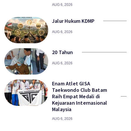
AUG 6, 2026
Jalur Hukum KDMP
AUG 6, 2026
20 Tahun
AUG 6, 2026
Enam Atlet GISA
Taekwondo Club Batam
Raih Empat Medali di
Kejuaraan Internasional
Malaysia
AUG 6, 2026