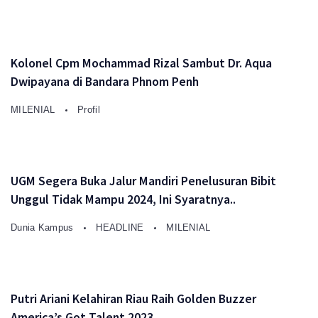
Kolonel Cpm Mochammad Rizal Sambut Dr. Aqua
Dwipayana di Bandara Phnom Penh
MILENIAL
Profil
UGM Segera Buka Jalur Mandiri Penelusuran Bibit
Unggul Tidak Mampu 2024, Ini Syaratnya..
Dunia Kampus
HEADLINE
MILENIAL
Putri Ariani Kelahiran Riau Raih Golden Buzzer
America’s Got Talent 2023