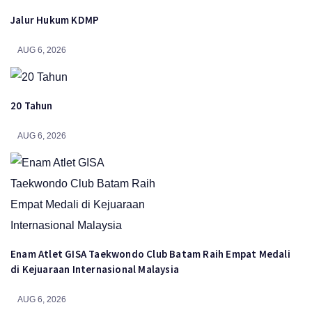
Jalur Hukum KDMP
AUG 6, 2026
20 Tahun
AUG 6, 2026
Enam Atlet GISA Taekwondo Club Batam Raih Empat Medali
di Kejuaraan Internasional Malaysia
AUG 6, 2026