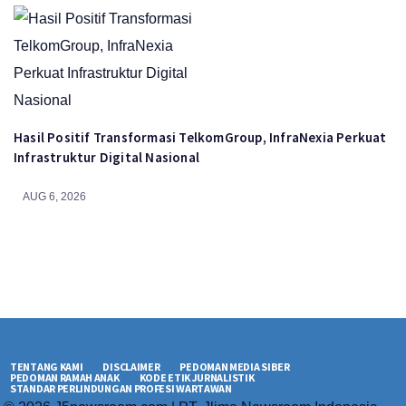
Hasil Positif Transformasi TelkomGroup, InfraNexia Perkuat
Infrastruktur Digital Nasional
AUG 6, 2026
TENTANG KAMI
DISCLAIMER
PEDOMAN MEDIA SIBER
PEDOMAN RAMAH ANAK
KODE ETIK JURNALISTIK
STANDAR PERLINDUNGAN PROFESI WARTAWAN