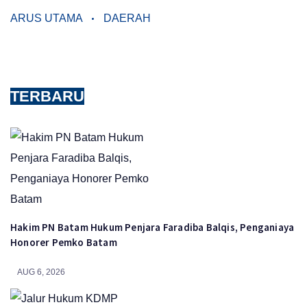
ARUS UTAMA
DAERAH
TERBARU
Hakim PN Batam Hukum Penjara Faradiba Balqis, Penganiaya
Honorer Pemko Batam
AUG 6, 2026