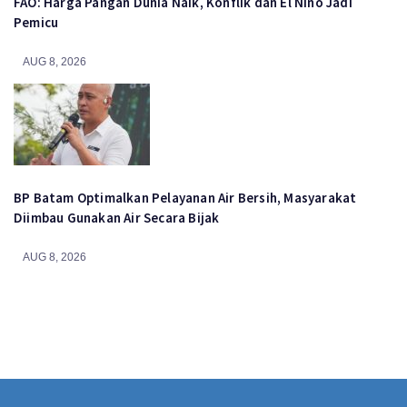
FAO: Harga Pangan Dunia Naik, Konflik dan El Nino Jadi
Pemicu
AUG 8, 2026
BP Batam Optimalkan Pelayanan Air Bersih, Masyarakat
Diimbau Gunakan Air Secara Bijak
AUG 8, 2026