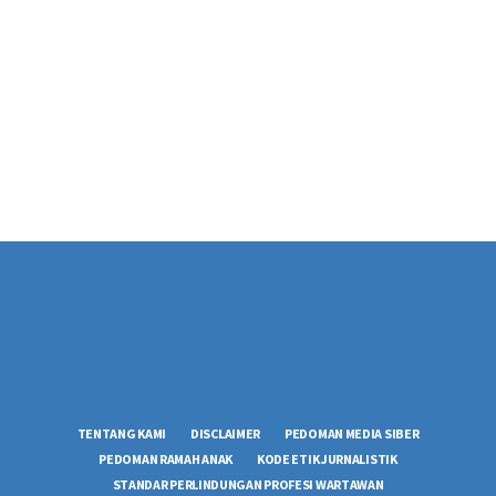
TENTANG KAMI
DISCLAIMER
PEDOMAN MEDIA SIBER
PEDOMAN RAMAH ANAK
KODE ETIK JURNALISTIK
STANDAR PERLINDUNGAN PROFESI WARTAWAN