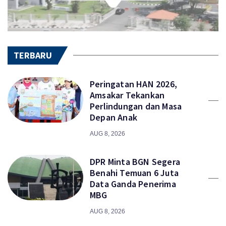
TERBARU
Peringatan HAN 2026,
Amsakar Tekankan
Perlindungan dan Masa
Depan Anak
AUG 8, 2026
DPR Minta BGN Segera
Benahi Temuan 6 Juta
Data Ganda Penerima
MBG
AUG 8, 2026