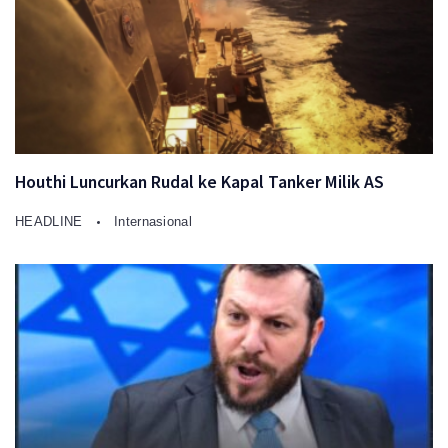
Houthi Luncurkan Rudal ke Kapal Tanker Milik AS
HEADLINE
Internasional