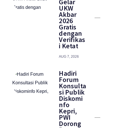
Gelar
UKW
Akbar
2026
Gratis
dengan
Verifikas
i Ketat
AUG 7, 2026
Hadiri
Forum
Konsulta
si Publik
Diskomi
nfo
Kepri,
PWI
Dorong