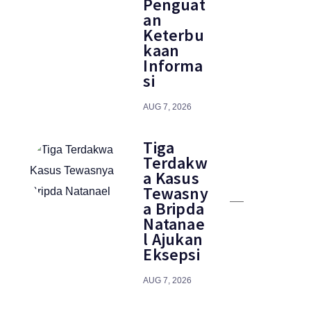
Penguat
an
Keterbu
kaan
Informa
si
AUG 7, 2026
Tiga
Terdakw
a Kasus
Tewasny
a Bripda
Natanae
l Ajukan
Eksepsi
AUG 7, 2026