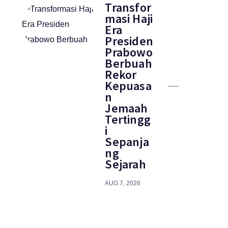
Transfor
masi Haji
Era
Presiden
Prabowo
Berbuah
Rekor
Kepuasa
n
Jemaah
Tertingg
i
Sepanja
ng
Sejarah
AUG 7, 2026