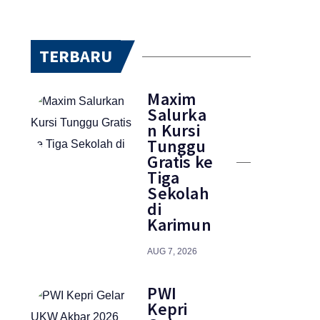
TERBARU
Maxim
Salurka
n Kursi
Tunggu
Gratis ke
Tiga
Sekolah
di
Karimun
AUG 7, 2026
PWI
Kepri