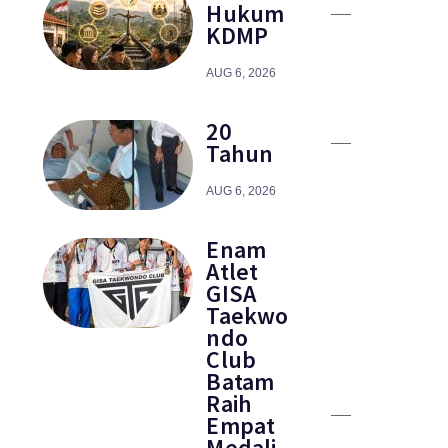
Hukum
KDMP
AUG 6, 2026
20
Tahun
AUG 6, 2026
Enam
Atlet
GISA
Taekwo
ndo
Club
Batam
Raih
Empat
Medali