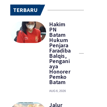
TERBARU
Hakim
PN
Batam
Hukum
Penjara
Faradiba
Balqis,
Pengani
aya
Honorer
Pemko
Batam
AUG 6, 2026
Jalur