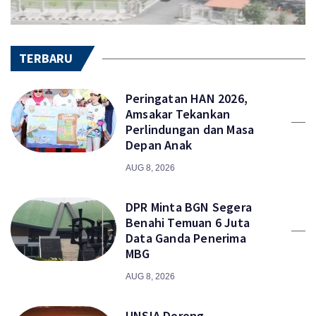
TERBARU
Peringatan HAN 2026,
Amsakar Tekankan
Perlindungan dan Masa
Depan Anak
AUG 8, 2026
DPR Minta BGN Segera
Benahi Temuan 6 Juta
Data Ganda Penerima
MBG
AUG 8, 2026
UNSIA Dorong