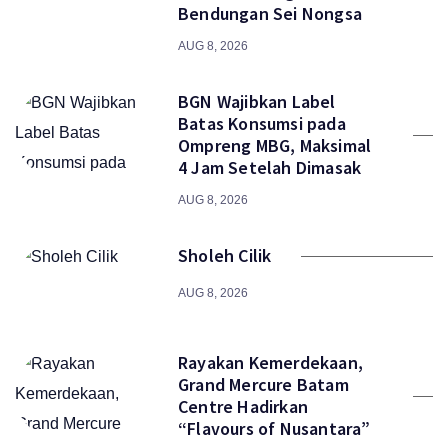
Bendungan Sei Nongsa
AUG 8, 2026
BGN Wajibkan Label
Batas Konsumsi pada
Ompreng MBG, Maksimal
4 Jam Setelah Dimasak
AUG 8, 2026
Sholeh Cilik
AUG 8, 2026
Rayakan Kemerdekaan,
Grand Mercure Batam
Centre Hadirkan
“Flavours of Nusantara”