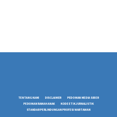
TENTANG KAMI
DISCLAIMER
PEDOMAN MEDIA SIBER
PEDOMAN RAMAH ANAK
KODE ETIK JURNALISTIK
STANDAR PERLINDUNGAN PROFESI WARTAWAN