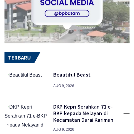
TERBARU
Beautiful Beast
AUG 9, 2026
DKP Kepri Serahkan 71 e-
BKP kepada Nelayan di
Kecamatan Durai Karimun
AUG 9, 2026