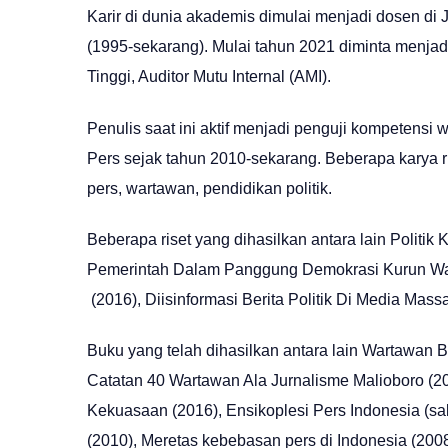
Karir di dunia akademis dimulai menjadi dosen di
(1995-sekarang). Mulai tahun 2021 diminta menja
Tinggi, Auditor Mutu Internal (AMI).
Penulis saat ini aktif menjadi penguji kompetens
Pers sejak tahun 2010-sekarang. Beberapa karya r
pers, wartawan, pendidikan politik.
Beberapa riset yang dihasilkan antara lain Polit
Pemerintah Dalam Panggung Demokrasi Kurun Wak
(2016), Diisinformasi Berita Politik Di Media Mass
Buku yang telah dihasilkan antara lain Wartawan 
Catatan 40 Wartawan Ala Jurnalisme Malioboro (2
Kekuasaan (2016), Ensikoplesi Pers Indonesia (salah
(2010), Meretas kebebasan pers di Indonesia (200