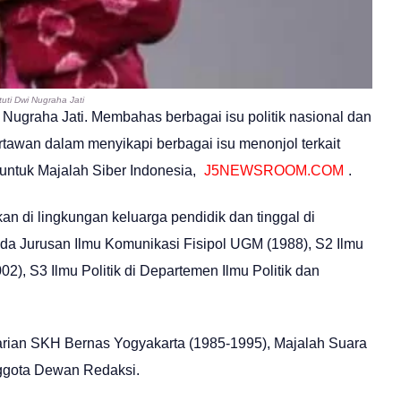
tuti Dwi Nugraha Jati
i Nugraha Jati. Membahas berbagai isu politik nasional dan
rtawan dalam menyikapi berbagai isu menonjol terkait
us untuk Majalah Siber Indonesia,
J5NEWSROOM.COM
.
kan di lingkungan keluarga pendidik dan tinggal di
da Jurusan Ilmu Komunikasi Fisipol UGM (1988), S2 Ilmu
2), S3 Ilmu Politik di Departemen Ilmu Politik dan
 Harian SKH Bernas Yogyakarta (1985-1995), Majalah Suara
nggota Dewan Redaksi.