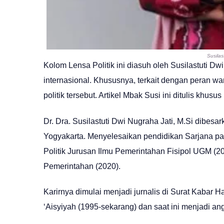
Susilas
Kolom Lensa Politik ini diasuh oleh Susilastuti Dw
internasional. Khususnya, terkait dengan peran wa
politik tersebut. Artikel Mbak Susi ini ditulis khus
Dr. Dra. Susilastuti Dwi Nugraha Jati, M.Si dibesar
Yogyakarta. Menyelesaikan pendidikan Sarjana pa
Politik Jurusan Ilmu Pemerintahan Fisipol UGM (200
Pemerintahan (2020).
Karirnya dimulai menjadi jurnalis di Surat Kabar
‘Aisyiyah (1995-sekarang) dan saat ini menjadi a