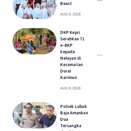
Beast
AUG 9, 2026
DKP Kepri
Serahkan 71
e-BKP
kepada
Nelayan di
Kecamatan
Durai
Karimun
AUG 9, 2026
Polsek Lubuk
Baja Amankan
Dua
Tersangka