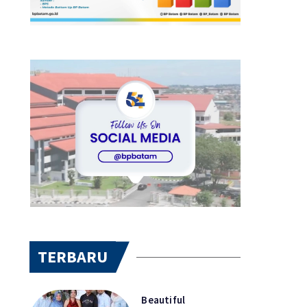
TERBARU
Beautiful