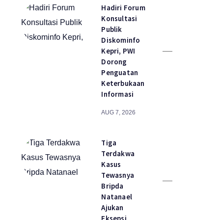
Hadiri Forum
Konsultasi
Publik
Diskominfo
Kepri, PWI
Dorong
Penguatan
Keterbukaan
Informasi
AUG 7, 2026
Tiga
Terdakwa
Kasus
Tewasnya
Bripda
Natanael
Ajukan
Eksepsi