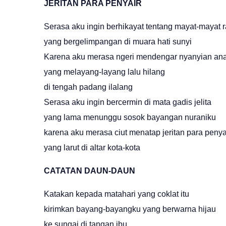
JERITAN PARA PENYAIR
Serasa aku ingin berhikayat tentang mayat-mayat r
yang bergelimpangan di muara hati sunyi
Karena aku merasa ngeri mendengar nyanyian ana
yang melayang-layang lalu hilang
di tengah padang ilalang
Serasa aku ingin bercermin di mata gadis jelita
yang lama menunggu sosok bayangan nuraniku
karena aku merasa ciut menatap jeritan para penya
yang larut di altar kota-kota
CATATAN DAUN-DAUN
Katakan kepada matahari yang coklat itu
kirimkan bayang-bayangku yang berwarna hijau
ke sungai di tangan ibu