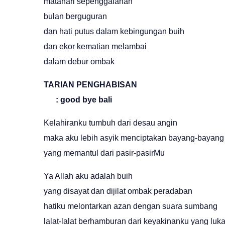
matahari sepenggalahan
bulan berguguran
dan hati putus dalam kebingungan buih
dan ekor kematian melambai
dalam debur ombak
TARIAN PENGHABISAN
: good bye bali
Kelahiranku tumbuh dari desau angin
maka aku lebih asyik menciptakan bayang-bayang
yang memantul dari pasir-pasirMu
Ya Allah aku adalah buih
yang disayat dan dijilat ombak peradaban
hatiku melontarkan azan dengan suara sumbang
lalat-lalat berhamburan dari keyakinanku yang luk