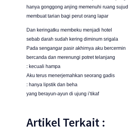
hanya gonggong anjing memenuhi ruang sujud
membuat tarian bagi perut orang lapar
Dan keringatku membeku menjadi hotel
sebab darah sudah kering diminum srigala
Pada sengangar pasir akhirnya aku bercermin
bercanda dan merenungi potret telanjang
: kecuali hampa
Aku terus menerjemahkan seorang gadis
: hanya lipstik dan beha
yang berayun-ayun di ujung i’tikaf
Artikel Terkait :