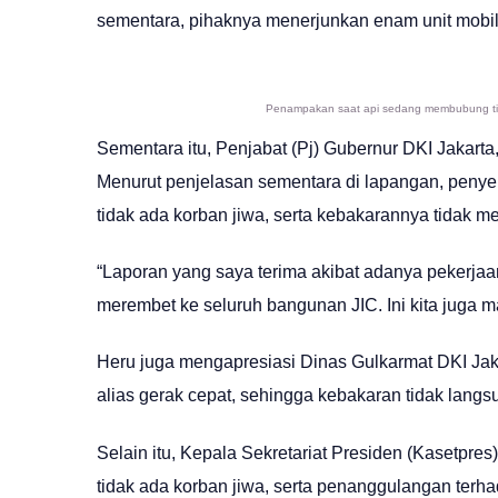
sementara, pihaknya menerjunkan enam unit mob
Penampakan saat api sedang membubung tinggi
Sementara itu, Penjabat (Pj) Gubernur DKI Jakart
Menurut penjelasan sementara di lapangan, penye
tidak ada korban jiwa, serta kebakarannya tidak 
“Laporan yang saya terima akibat adanya pekerjaan
merembet ke seluruh bangunan JIC. Ini kita juga m
Heru juga mengapresiasi Dinas Gulkarmat DKI Ja
alias gerak cepat, sehingga kebakaran tidak lang
Selain itu, Kepala Sekretariat Presiden (Kasetpre
tidak ada korban jiwa, serta penanggulangan terha