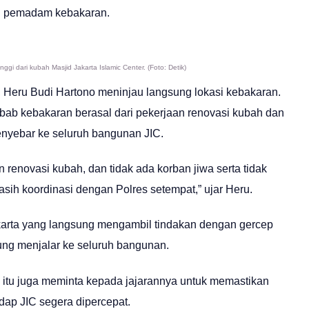
il pemadam kebakaran.
 dari kubah Masjid Jakarta Islamic Center. (Foto: Detik)
a, Heru Budi Hartono meninjau langsung lokasi kebakaran.
bab kebakaran berasal dari pekerjaan renovasi kubah dan
menyebar ke seluruh bangunan JIC.
 renovasi kubah, dan tidak ada korban jiwa serta tidak
asih koordinasi dengan Polres setempat,” ujar Heru.
karta yang langsung mengambil tindakan dengan gercep
sung menjalar ke seluruh bangunan.
s) itu juga meminta kepada jajarannya untuk memastikan
dap JIC segera dipercepat.