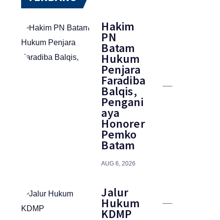
Hakim
PN
Batam
Hukum
Penjara
Faradiba
Balqis,
Pengani
aya
Honorer
Pemko
Batam
AUG 6, 2026
Jalur
Hukum
KDMP