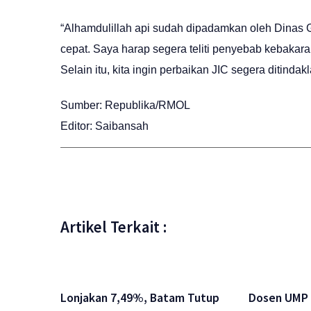
“Alhamdulillah api sudah dipadamkan oleh Dinas 
cepat. Saya harap segera teliti penyebab kebakar
Selain itu, kita ingin perbaikan JIC segera ditindakl
Sumber: Republika/RMOL
Editor: Saibansah
Artikel Terkait :
Lonjakan 7,49%, Batam Tutup
Dosen UMP 