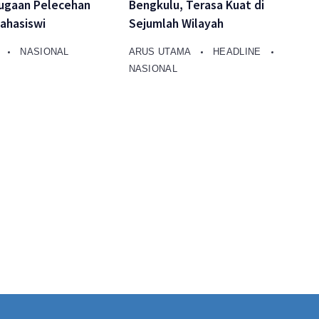
ugaan Pelecehan
Bengkulu, Terasa Kuat di
ahasiswi
Sejumlah Wilayah
A
NASIONAL
ARUS UTAMA
HEADLINE
NASIONAL