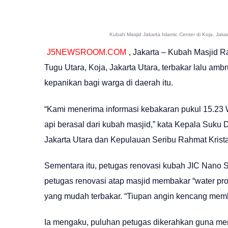
Kubah Masjid Jakarta Islamic Center di Koja, Jaka
J5NEWSROOM.COM
, Jakarta – Kubah Masjid R
Tugu Utara, Koja, Jakarta Utara, terbakar lalu am
kepanikan bagi warga di daerah itu.
“Kami menerima informasi kebakaran pukul 15.23 
api berasal dari kubah masjid,” kata Kepala Su
Jakarta Utara dan Kepulauan Seribu Rahmat Krista
Sementara itu, petugas renovasi kubah JIC Nano 
petugas renovasi atap masjid membakar “water pr
yang mudah terbakar. “Tiupan angin kencang memb
Ia mengaku, puluhan petugas dikerahkan guna m