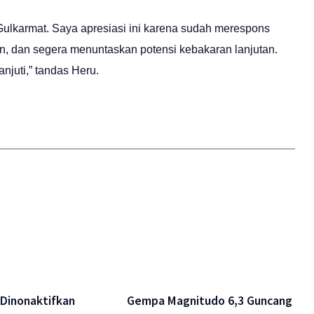
Gulkarmat. Saya apresiasi ini karena sudah merespons
an, dan segera menuntaskan potensi kebakaran lanjutan.
anjuti,” tandas Heru.
Dinonaktifkan
Gempa Magnitudo 6,3 Guncang