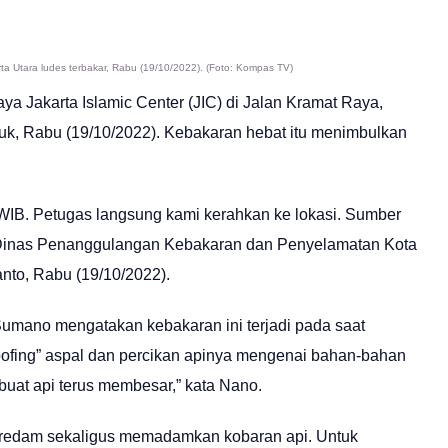
rta Utara ludes terbakar, Rabu (19/10/2022). (Foto: Kompas TV)
aya Jakarta Islamic Center (JIC) di Jalan Kramat Raya,
bruk, Rabu (19/10/2022). Kebakaran hebat itu menimbulkan
WIB. Petugas langsung kami kerahkan ke lokasi. Sumber
ku Dinas Penanggulangan Kebakaran dan Penyelamatan Kota
nto, Rabu (19/10/2022).
Sumano mengatakan kebakaran ini terjadi pada saat
oofing” aspal dan percikan apinya mengenai bahan-bahan
uat api terus membesar,” kata Nano.
eredam sekaligus memadamkan kobaran api. Untuk