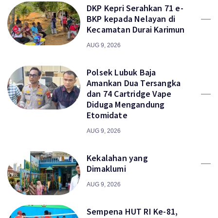
DKP Kepri Serahkan 71 e-
BKP kepada Nelayan di
Kecamatan Durai Karimun
AUG 9, 2026
Polsek Lubuk Baja
Amankan Dua Tersangka
dan 74 Cartridge Vape
Diduga Mengandung
Etomidate
AUG 9, 2026
Kekalahan yang
Dimaklumi
AUG 9, 2026
Sempena HUT RI Ke-81,