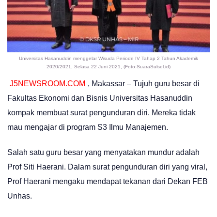
Universitas Hasanuddin menggelar Wisuda Periode IV Tahap 2 Tahun Akademik
2020/2021, Selasa 22 Juni 2021, (Foto:SuaraSulsel.id)
J5NEWSROOM.COM
, Makassar – Tujuh guru besar di
Fakultas Ekonomi dan Bisnis Universitas Hasanuddin
kompak membuat surat pengunduran diri. Mereka tidak
mau mengajar di program S3 Ilmu Manajemen.
Salah satu guru besar yang menyatakan mundur adalah
Prof Siti Haerani. Dalam surat pengunduran diri yang viral,
Prof Haerani mengaku mendapat tekanan dari Dekan FEB
Unhas.