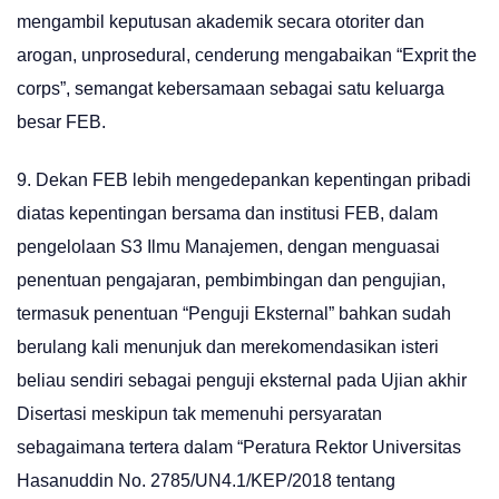
mengambil keputusan akademik secara otoriter dan
arogan, unprosedural, cenderung mengabaikan “Exprit the
corps”, semangat kebersamaan sebagai satu keluarga
besar FEB.
9. Dekan FEB lebih mengedepankan kepentingan pribadi
diatas kepentingan bersama dan institusi FEB, dalam
pengelolaan S3 Ilmu Manajemen, dengan menguasai
penentuan pengajaran, pembimbingan dan pengujian,
termasuk penentuan “Penguji Eksternal” bahkan sudah
berulang kali menunjuk dan merekomendasikan isteri
beliau sendiri sebagai penguji eksternal pada Ujian akhir
Disertasi meskipun tak memenuhi persyaratan
sebagaimana tertera dalam “Peratura Rektor Universitas
Hasanuddin No. 2785/UN4.1/KEP/2018 tentang