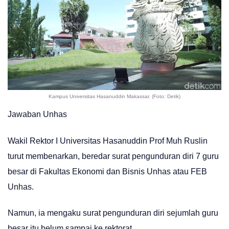
Kampus Universitas Hasanuddin Makassar. (Foto: Detik)
Jawaban Unhas
Wakil Rektor I Universitas Hasanuddin Prof Muh Ruslin
turut membenarkan, beredar surat pengunduran diri 7 guru
besar di Fakultas Ekonomi dan Bisnis Unhas atau FEB
Unhas.
Namun, ia mengaku surat pengunduran diri sejumlah guru
besar itu belum sampai ke rektorat.