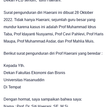
Dekan FEB sendiri,” tulis Haerani.
Surat pengunduran diri Haerani ini dibuat 28 Oktober
2022. Tidak hanya Haerani, sejumlah guru besar yang
mundur karena kasus ini adalah Prof Muhammad Idrus
Taba, Prof Idayanti Nusyamsi, Prof Cevi Pahlevi, Prof Haris
Maupa, Prof Muhammad Asdar, dan Prof Mahlia Muis.
Berikut surat pengunduran diri Prof Haerani yang beredar :
Kepada Yth.
Dekan Fakultas Ekonomi dan Bisnis
Universitas Hasanuddin
Di Tempat
Dengan hormat, saya sampaikan bahwa saya:
Nama : Prof. Dr. Siti Haerani, SE, M.Si