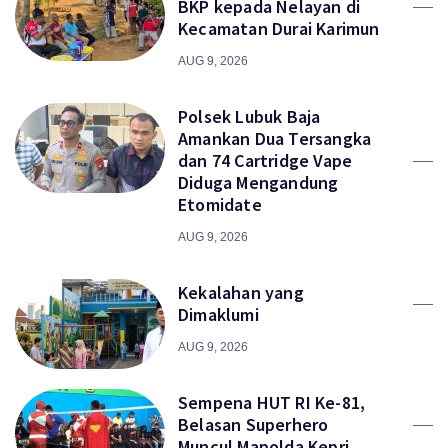
BKP kepada Nelayan di
Kecamatan Durai Karimun
AUG 9, 2026
Polsek Lubuk Baja
Amankan Dua Tersangka
dan 74 Cartridge Vape
Diduga Mengandung
Etomidate
AUG 9, 2026
Kekalahan yang
Dimaklumi
AUG 9, 2026
Sempena HUT RI Ke-81,
Belasan Superhero
Muncul Mapolda Kepri