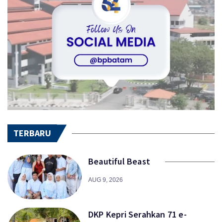
TERBARU
Beautiful Beast
AUG 9, 2026
DKP Kepri Serahkan 71 e-