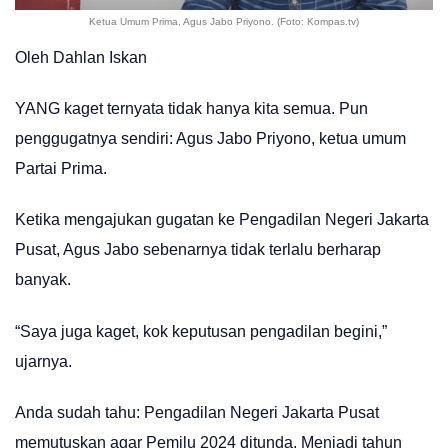
Ketua Umum Prima, Agus Jabo Priyono. (Foto: Kompas.tv)
Oleh Dahlan Iskan
YANG kaget ternyata tidak hanya kita semua. Pun
penggugatnya sendiri: Agus Jabo Priyono, ketua umum
Partai Prima.
Ketika mengajukan gugatan ke Pengadilan Negeri Jakarta
Pusat, Agus Jabo sebenarnya tidak terlalu berharap
banyak.
“Saya juga kaget, kok keputusan pengadilan begini,”
ujarnya.
Anda sudah tahu: Pengadilan Negeri Jakarta Pusat
memutuskan agar Pemilu 2024 ditunda. Menjadi tahun