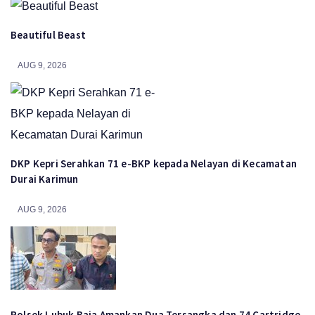
Beautiful Beast
AUG 9, 2026
DKP Kepri Serahkan 71 e-BKP kepada Nelayan di Kecamatan
Durai Karimun
AUG 9, 2026
Polsek Lubuk Baja Amankan Dua Tersangka dan 74 Cartridge