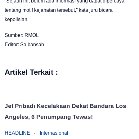
“Sejauh ini, belum ada informasi yang dapat dipercaya
tentang motif kejahatan tersebut,” kata juru bicara
kepolisian.
Sumber: RMOL
Editor: Saibansah
Artikel Terkait :
Jet Pribadi Kecelakaan Dekat Bandara Los
Angeles, 6 Penumpang Tewas!
HEADLINE
Internasional