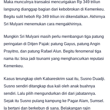
Maka munculnya transaksi mencurigakan Rp 349 triliun
langsung dianggap bagian dari kebobrokan di Kemenkeu.
Begitu sulit heboh Rp 349 triliun ini dikendalikan. Akhirnya
Sri Mulyani menemukan cara mengakhirinya.
Mungkin Sri Mulyani masih perlu membangun tiga patung
peringatan di Ditjen Pajak: patung Gayus, patung Angin
Prayitno, dan patung Rafael Alun. Begitu fenomenal tiga
nama itu: bisa jadi tsunami yang menghancurkan reputasi
Kemenkeu.
Kasus terungkap oleh Kabareskrim saat itu, Susno Duadji.
Susno sendiri ditangkap dua kali oleh anak buahnya
sendiri. Lalu pilih mengundurkan diri dari jabatannya.
Sejak itu Susno pulang kampung ke Pagar Alam, Sumsel.
Ia bertani dan berkebun di sana. Belakangan rajin