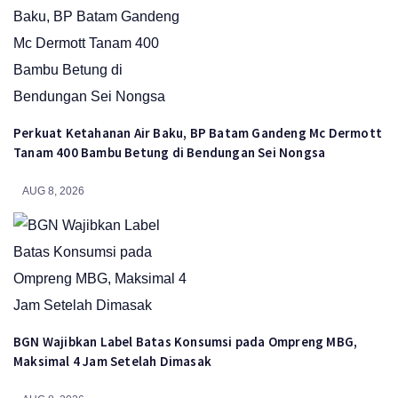
Perkuat Ketahanan Air Baku, BP Batam Gandeng Mc Dermott
Tanam 400 Bambu Betung di Bendungan Sei Nongsa
AUG 8, 2026
BGN Wajibkan Label Batas Konsumsi pada Ompreng MBG,
Maksimal 4 Jam Setelah Dimasak