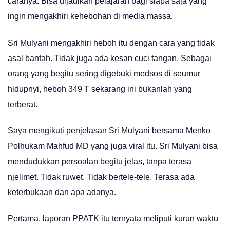
caranya. Bisa dijadikan pelajaran bagi siapa saja yang
ingin mengakhiri kehebohan di media massa.
Sri Mulyani mengakhiri heboh itu dengan cara yang tidak
asal bantah. Tidak juga ada kesan cuci tangan. Sebagai
orang yang begitu sering digebuki medsos di seumur
hidupnyi, heboh 349 T sekarang ini bukanlah yang
terberat.
Saya mengikuti penjelasan Sri Mulyani bersama Menko
Polhukam Mahfud MD yang juga viral itu. Sri Mulyani bisa
mendudukkan persoalan begitu jelas, tanpa terasa
njelimet. Tidak ruwet. Tidak bertele-tele. Terasa ada
keterbukaan dan apa adanya.
Pertama, laporan PPATK itu ternyata meliputi kurun waktu