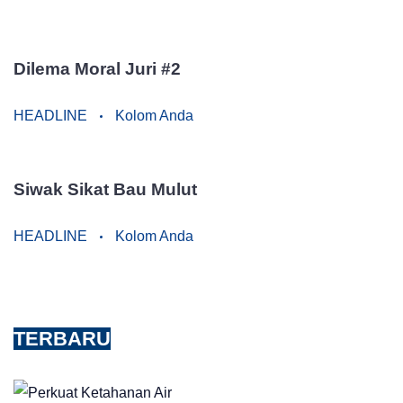
Dilema Moral Juri #2
HEADLINE
Kolom Anda
Siwak Sikat Bau Mulut
HEADLINE
Kolom Anda
TERBARU