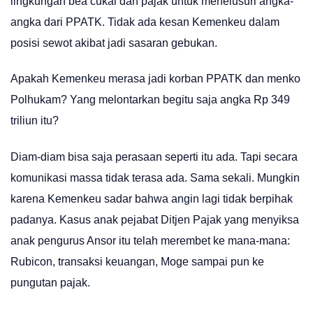
lingkungan bea cukai dan pajak untuk menelusuri angka-
angka dari PPATK. Tidak ada kesan Kemenkeu dalam
posisi sewot akibat jadi sasaran gebukan.
Apakah Kemenkeu merasa jadi korban PPATK dan menko
Polhukam? Yang melontarkan begitu saja angka Rp 349
triliun itu?
Diam-diam bisa saja perasaan seperti itu ada. Tapi secara
komunikasi massa tidak terasa ada. Sama sekali. Mungkin
karena Kemenkeu sadar bahwa angin lagi tidak berpihak
padanya. Kasus anak pejabat Ditjen Pajak yang menyiksa
anak pengurus Ansor itu telah merembet ke mana-mana:
Rubicon, transaksi keuangan, Moge sampai pun ke
pungutan pajak.